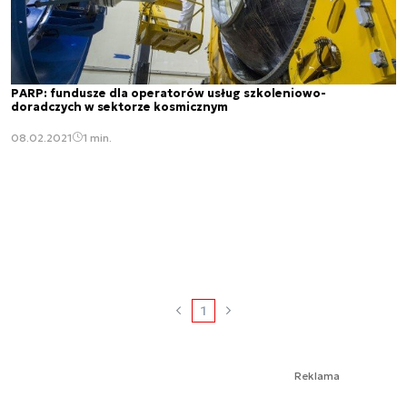
PARP: fundusze dla operatorów usług szkoleniowo-
doradczych w sektorze kosmicznym
08.02.2021
1 min.
1
Reklama