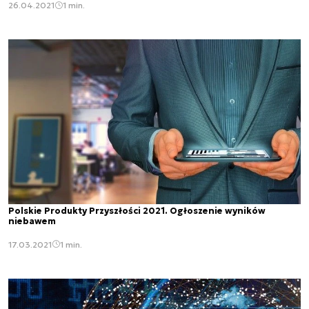
26.04.2021
1 min.
Polskie Produkty Przyszłości 2021. Ogłoszenie wyników
niebawem
17.03.2021
1 min.