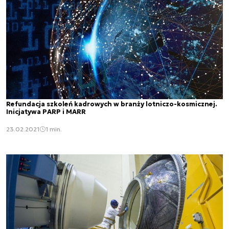
Refundacja szkoleń kadrowych w branży lotniczo-kosmicznej.
Inicjatywa PARP i MARR
23.02.2021
1 min.