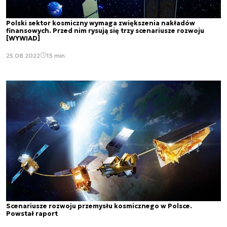
Polski sektor kosmiczny wymaga zwiększenia nakładów
finansowych. Przed nim rysują się trzy scenariusze rozwoju
[WYWIAD]
25.08.2022
13 min.
Scenariusze rozwoju przemysłu kosmicznego w Polsce.
Powstał raport