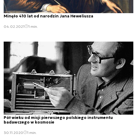
Minęło 410 lat od narodzin Jana Heweliusza
04.02.2021
1 min.
Pół wieku od misji pierwszego polskiego instrumentu
badawczego w kosmosie
30.11.2020
1 min.