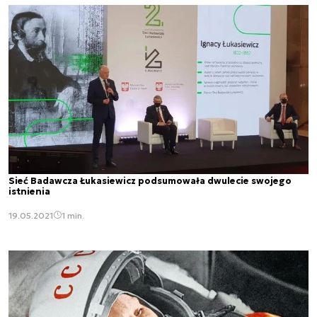
Sieć Badawcza Łukasiewicz podsumowała dwulecie swojego
istnienia
19.05.2021
1 min.