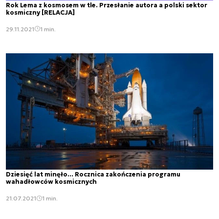
Rok Lema z kosmosem w tle. Przesłanie autora a polski sektor
kosmiczny [RELACJA]
29.11.2021
1 min.
Dziesięć lat minęło... Rocznica zakończenia programu
wahadłowców kosmicznych
21.07.2021
1 min.