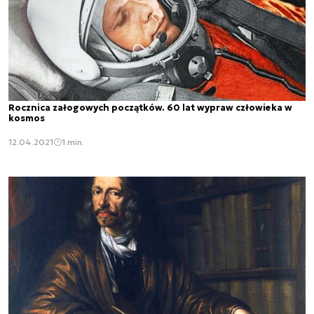
Rocznica załogowych początków. 60 lat wypraw człowieka w
kosmos
12.04.2021
1 min.