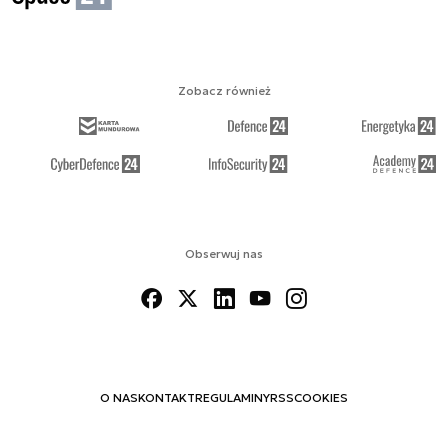
Zobacz również
Obserwuj nas
O NAS
KONTAKT
REGULAMINY
RSS
COOKIES