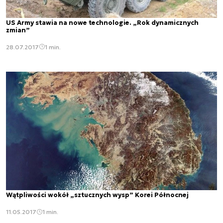
US Army stawia na nowe technologie. „Rok dynamicznych
zmian”
28.07.2017
1 min.
Wątpliwości wokół „sztucznych wysp” Korei Północnej
11.05.2017
1 min.