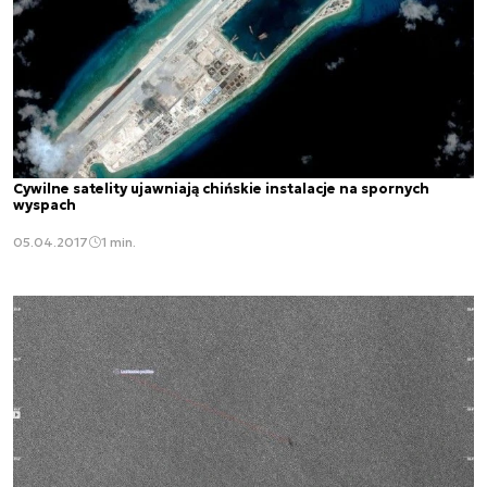
Cywilne satelity ujawniają chińskie instalacje na spornych
wyspach
05.04.2017
1 min.