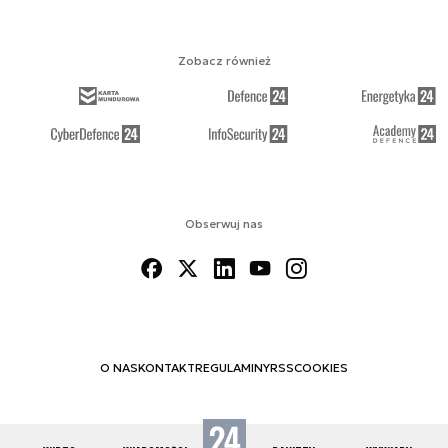
Zobacz również
Obserwuj nas
O NAS
KONTAKT
REGULAMINY
RSS
COOKIES