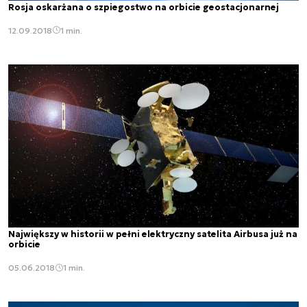
Rosja oskarżana o szpiegostwo na orbicie geostacjonarnej
12.09.2018
1 min.
Największy w historii w pełni elektryczny satelita Airbusa już na
orbicie
05.06.2018
1 min.