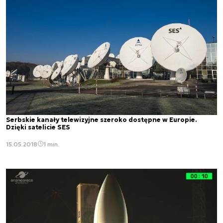
Serbskie kanały telewizyjne szeroko dostępne w Europie.
Dzięki satelicie SES
15.05.2018
1 min.