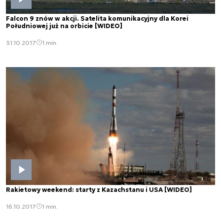
Falcon 9 znów w akcji. Satelita komunikacyjny dla Korei
Południowej już na orbicie [WIDEO]
31.10.2017
1 min.
Rakietowy weekend: starty z Kazachstanu i USA [WIDEO]
16.10.2017
1 min.