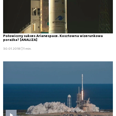
Połowiczny sukces Arianespace. Kosztowna wizerunkowa
porażka? [ANALIZA]
30.01.2018
1 min.