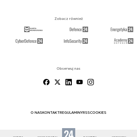
Zobacz również
Obserwuj nas
O NAS
KONTAKT
REGULAMINY
RSS
COOKIES