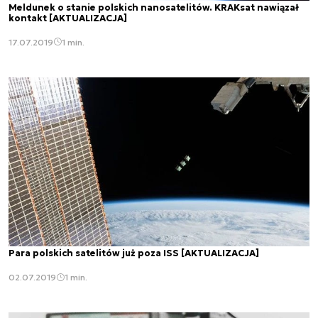
Meldunek o stanie polskich nanosatelitów. KRAKsat nawiązał
kontakt [AKTUALIZACJA]
17.07.2019
1 min.
Para polskich satelitów już poza ISS [AKTUALIZACJA]
02.07.2019
1 min.