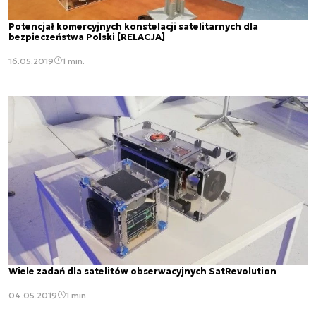
Potencjał komercyjnych konstelacji satelitarnych dla
bezpieczeństwa Polski [RELACJA]
16.05.2019
1 min.
Wiele zadań dla satelitów obserwacyjnych SatRevolution
04.05.2019
1 min.