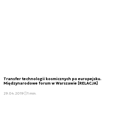
Transfer technologii kosmicznych po europejsku.
Międzynarodowe forum w Warszawie [RELACJA]
29.04.2019
1 min.