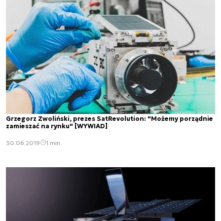
Grzegorz Zwoliński, prezes SatRevolution: "Możemy porządnie
zamieszać na rynku" [WYWIAD]
30.06.2019
1 min.