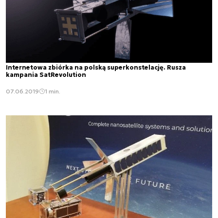
Internetowa zbiórka na polską superkonstelację. Rusza
kampania SatRevolution
07.06.2019
1 min.