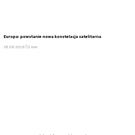
Europa: powstanie nowa konstelacja satelitarna
26.09.2023
2 min.