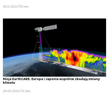
16.12.2024
5 min.
Misja EarthCARE. Europa i Japonia wspólnie zbadają zmiany
klimatu
29.05.2024
2 min.