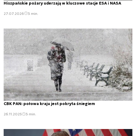
Hiszpańskie pożary uderzają w kluczowe stacje ESA i NASA
27.07.2026
3 min.
CBK PAN: połowa kraju jest pokryta śniegiem
26.11.2025
3 min.