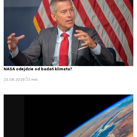
NASA odejdzie od badań klimatu?
23.08.2025
2 min.