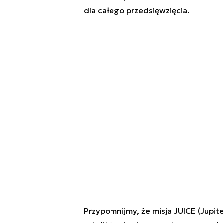
dla całego przedsięwzięcia.
Przypomnijmy, że misja JUICE (Jupit