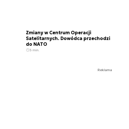
Zmiany w Centrum Operacji
Satelitarnych. Dowódca przechodzi
do NATO
3 min.
Reklama