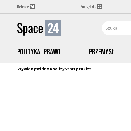
Polityka i prawo
Przemysł
Wywiady
Wideo
Analizy
Starty rakiet