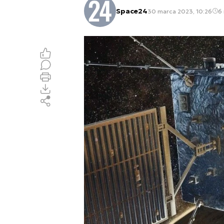
Space24
30 marca 2023, 10:26
6 