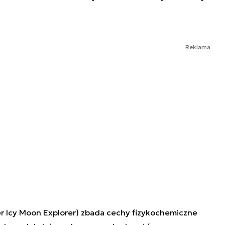
Reklama
er Icy Moon Explorer) zbada cechy fizykochemiczne