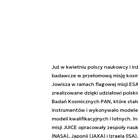
Już w kwietniu polscy naukowcy i in
badawcze w przełomową misję kosmi
Jowisza w ramach flagowej misji ESA
zrealizowane dzięki udziałowi pols
Badań Kosmicznych PAN, które stało
instrumentów i wykonywało modele lo
modeli kwalifikacyjnych i lotnych.
misji JUICE opracowały zespoły nauk
(NASA), Japonii (JAXA) i Izraela (ISA