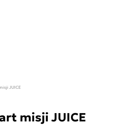
misji JUICE
art misji JUICE