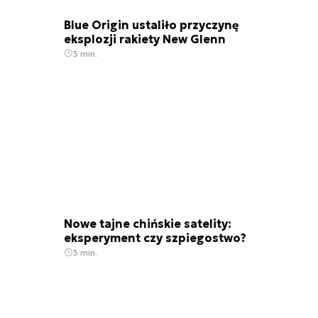
Blue Origin ustaliło przyczynę
eksplozji rakiety New Glenn
3 min.
Nowe tajne chińskie satelity:
eksperyment czy szpiegostwo?
3 min.