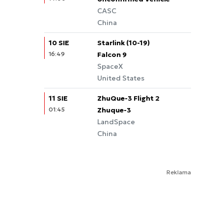
CASC
China
10 SIE
Starlink (10-19)
16:49
Falcon 9
SpaceX
United States
11 SIE
ZhuQue-3 Flight 2
01:45
Zhuque-3
LandSpace
China
Reklama