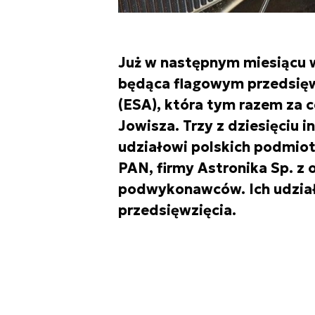
Już w następnym miesiącu 
będąca flagowym przedsięw
(ESA), która tym razem za c
Jowisza. Trzy z dziesięciu 
udziałowi polskich podmio
PAN, firmy Astronika Sp. z 
podwykonawców. Ich udział
przedsięwzięcia.