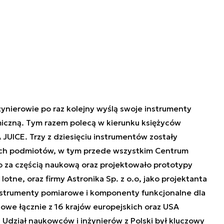
żynierowie po raz kolejny wyślą swoje instrumenty
czną. Tym razem polecą w kierunku księżyców
 JUICE. Trzy z dziesięciu instrumentów zostały
kich podmiotów, w tym przede wszystkim Centrum
 za częścią naukową oraz projektowało prototypy
tne, oraz firmy Astronika Sp. z o.o, jako projektanta
 Instrumenty pomiarowe i komponenty funkcjonalne dla
owe łącznie z 16 krajów europejskich oraz USA
). Udział naukowców i inżynierów z Polski był kluczowy