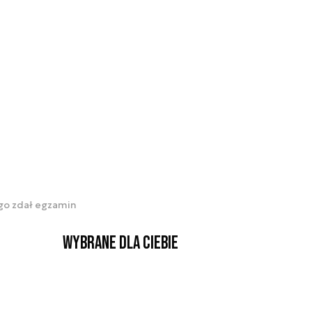
go zdał egzamin
Wybrane dla Ciebie