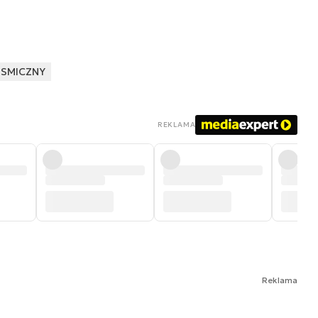
OSMICZNY
REKLAMA
Reklama