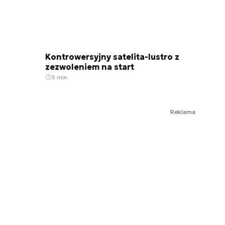
Kontrowersyjny satelita-lustro z
zezwoleniem na start
3 min.
Reklama