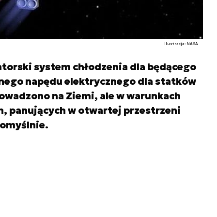
Ilustracja: NASA
torski system chłodzenia dla będącego
rnego napędu elektrycznego dla statków
owadzono na Ziemi, ale w warunkach
h, panujących w otwartej przestrzeni
omyślnie.