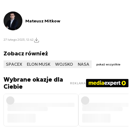
Mateusz Mitkow
27 lutego 2023, 12:42
Zobacz również
SPACEX
ELON MUSK
WOJSKO
NASA
pokaż wszystkie
Wybrane okazje dla
REKLAMA
Ciebie