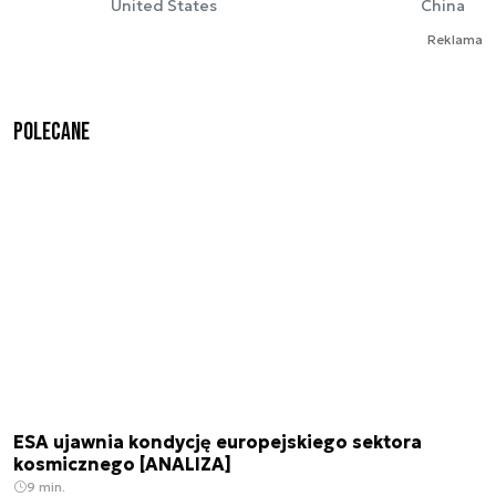
United States
China
Reklama
Polecane
ESA ujawnia kondycję europejskiego sektora
kosmicznego [ANALIZA]
9 min.