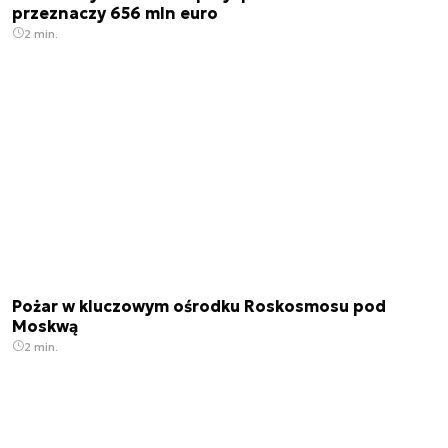
przeznaczy 656 mln euro
2 min.
Pożar w kluczowym ośrodku Roskosmosu pod
Moskwą
2 min.