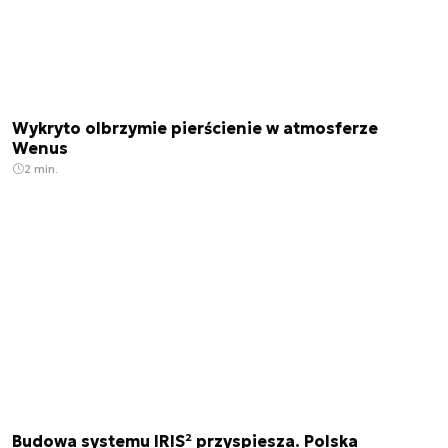
Wykryto olbrzymie pierścienie w atmosferze
Wenus
2 min.
Budowa systemu IRIS² przyspiesza. Polska