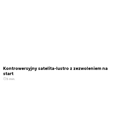
Kontrowersyjny satelita-lustro z zezwoleniem na
start
3 min.