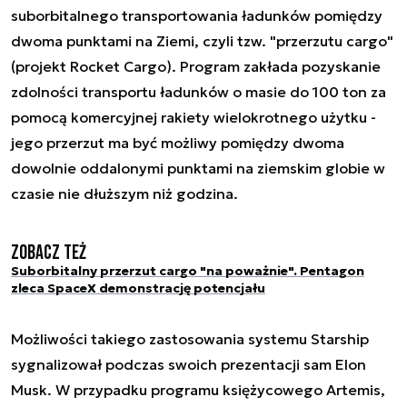
suborbitalnego transportowania ładunków pomiędzy
dwoma punktami na Ziemi, czyli tzw. "przerzutu cargo"
(projekt
Rocket Cargo
). Program zakłada pozyskanie
zdolności transportu ładunków o masie do 100 ton za
pomocą komercyjnej rakiety wielokrotnego użytku -
jego przerzut ma być możliwy pomiędzy dwoma
dowolnie oddalonymi punktami na ziemskim globie w
czasie nie dłuższym niż godzina.
Zobacz też
Suborbitalny przerzut cargo "na poważnie". Pentagon
zleca SpaceX demonstrację potencjału
Możliwości takiego zastosowania systemu Starship
sygnalizował podczas swoich prezentacji sam Elon
Musk. W przypadku programu księżycowego Artemis,