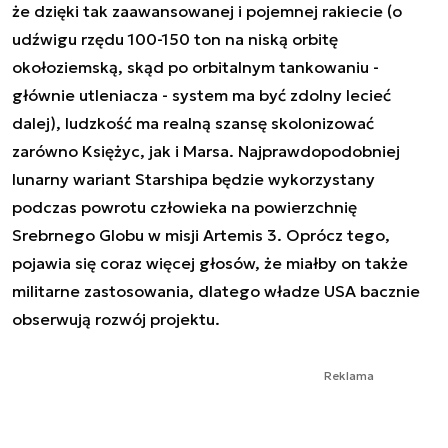
że dzięki tak zaawansowanej i pojemnej rakiecie (o
udźwigu rzędu 100-150 ton na niską orbitę
okołoziemską, skąd po orbitalnym tankowaniu -
głównie utleniacza - system ma być zdolny lecieć
dalej), ludzkość ma realną szansę skolonizować
zarówno Księżyc, jak i Marsa. Najprawdopodobniej
lunarny wariant Starshipa będzie wykorzystany
podczas powrotu człowieka na powierzchnię
Srebrnego Globu w misji Artemis 3. Oprócz tego,
pojawia się coraz więcej głosów, że miałby on także
militarne zastosowania, dlatego władze USA bacznie
obserwują rozwój projektu.
Reklama