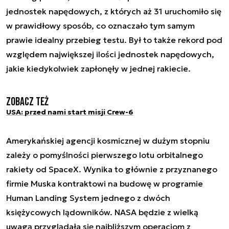
jednostek napędowych, z których aż 31 uruchomiło się
w prawidłowy sposób, co oznaczało tym samym
prawie idealny przebieg testu. Był to także rekord pod
względem największej ilości jednostek napędowych,
jakie kiedykolwiek zapłonęły w jednej rakiecie.
Zobacz też
USA: przed nami start misji Crew-6
Amerykańskiej agencji kosmicznej w dużym stopniu
zależy o pomyślności pierwszego lotu orbitalnego
rakiety od SpaceX. Wynika to głównie z przyznanego
firmie Muska kontraktowi na budowę w programie
Human Landing System jednego z dwóch
księżycowych lądowników. NASA będzie z wielką
uwagą przyglądała się najbliższym operacjom z