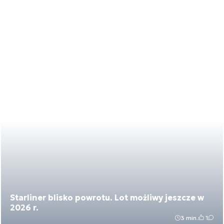
Starliner blisko powrotu. Lot możliwy jeszcze w
2026 r.
3 min.
1