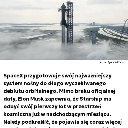
Autor. SpaceX\Flickr
SpaceX przygotowuje swój najważniejszy
system nośny do długo wyczekiwanego
debiutu orbitalnego. Mimo braku oficjalnej
daty, Elon Musk zapewnia, że Starship ma
odbyć swój pierwszy lot w przestrzeń
kosmiczną już w nadchodzącym miesiącu.
Należy podkreślić, że pojawia się coraz więcej