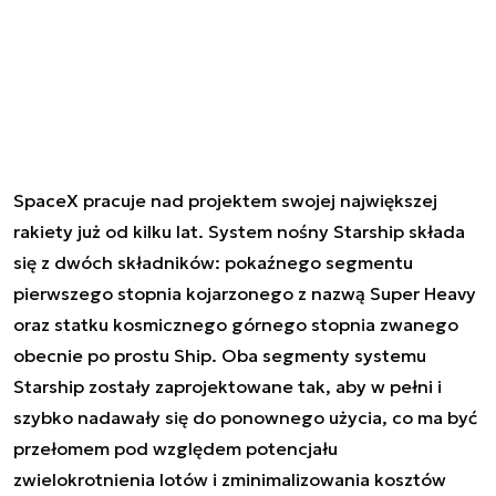
SpaceX pracuje nad projektem swojej największej
rakiety już od kilku lat. System nośny Starship składa
się z dwóch składników: pokaźnego segmentu
pierwszego stopnia kojarzonego z nazwą Super Heavy
oraz statku kosmicznego górnego stopnia zwanego
obecnie po prostu Ship. Oba segmenty systemu
Starship zostały zaprojektowane tak, aby w pełni i
szybko nadawały się do ponownego użycia, co ma być
przełomem pod względem potencjału
zwielokrotnienia lotów i zminimalizowania kosztów