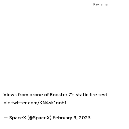
Reklama
Views from drone of Booster 7's static fire test
pic.twitter.com/KN4sk1nohf
— SpaceX (@SpaceX)
February 9, 2023