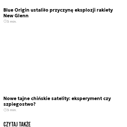
Blue Origin ustaliło przyczynę eksplozji rakiety
New Glenn
3 min.
Nowe tajne chińskie satelity: eksperyment czy
szpiegostwo?
3 min.
Czytaj także