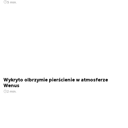
3 min.
Wykryto olbrzymie pierścienie w atmosferze
Wenus
2 min.