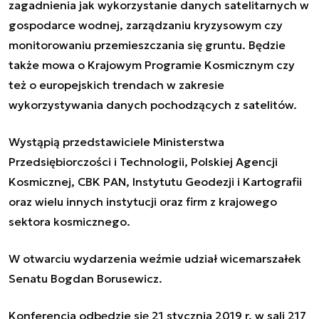
zagadnienia jak wykorzystanie danych satelitarnych w
gospodarce wodnej, zarządzaniu kryzysowym czy
monitorowaniu przemieszczania się gruntu. Będzie
także mowa o Krajowym Programie Kosmicznym czy
też o europejskich trendach w zakresie
wykorzystywania danych pochodzących z satelitów.
Wystąpią przedstawiciele Ministerstwa
Przedsiębiorczości i Technologii, Polskiej Agencji
Kosmicznej, CBK PAN, Instytutu Geodezji i Kartografii
oraz wielu innych instytucji oraz firm z krajowego
sektora kosmicznego.
W otwarciu wydarzenia weźmie udział wicemarszałek
Senatu Bogdan Borusewicz.
Konferencja odbędzie się 21 stycznia 2019 r. w sali 217