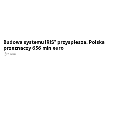
Budowa systemu IRIS² przyspiesza. Polska
przeznaczy 656 mln euro
2 min.