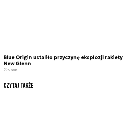
Blue Origin ustaliło przyczynę eksplozji rakiety
New Glenn
3 min.
Czytaj także