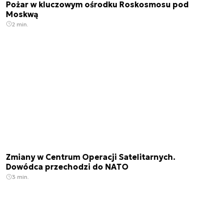
Pożar w kluczowym ośrodku Roskosmosu pod
Moskwą
2 min.
Zmiany w Centrum Operacji Satelitarnych.
Dowódca przechodzi do NATO
3 min.