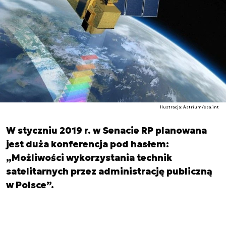
Ilustracja: Astrium/esa.int
W styczniu 2019 r. w Senacie RP planowana
jest duża konferencja pod hasłem:
„Możliwości wykorzystania technik
satelitarnych przez administrację publiczną
w Polsce”.