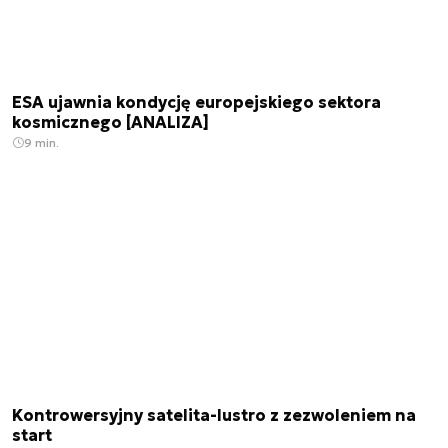
ESA ujawnia kondycję europejskiego sektora
kosmicznego [ANALIZA]
9 min.
Kontrowersyjny satelita-lustro z zezwoleniem na
start