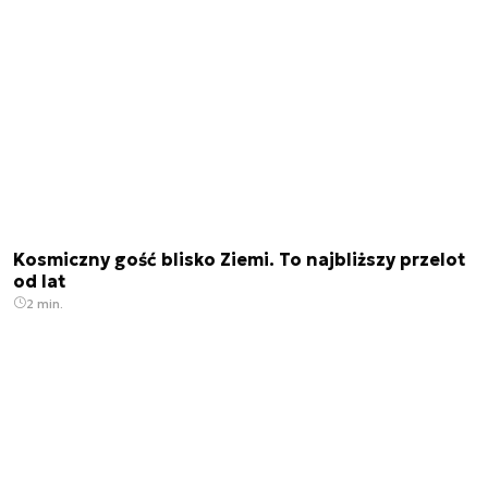
Kosmiczny gość blisko Ziemi. To najbliższy przelot
od lat
2 min.