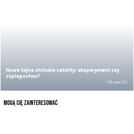
Nowe tajne chińskie satelity: eksperyment czy
szpiegostwo?
3 min.
Mogą Cię zainteresować