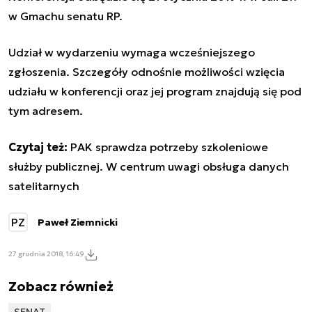
w Gmachu senatu RP.
Udział w wydarzeniu wymaga wcześniejszego
zgłoszenia. Szczegóły odnośnie możliwości wzięcia
udziału w konferencji oraz jej program znajdują się
pod
tym adresem
.
Czytaj też:
PAK sprawdza potrzeby szkoleniowe
służby publicznej. W centrum uwagi obsługa danych
satelitarnych
PZ
Paweł Ziemnicki
27 grudnia 2018, 16:49
Zobacz również
SENAT