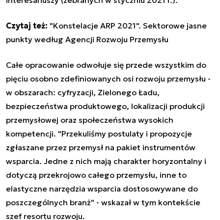
Czytaj też:
"Konstelacje ARP 2021". Sektorowe jasne
punkty według Agencji Rozwoju Przemysłu
Całe opracowanie odwołuje się przede wszystkim do
pięciu osobno zdefiniowanych osi rozwoju przemysłu -
w obszarach: cyfryzacji, Zielonego Ładu,
bezpieczeństwa produktowego, lokalizacji produkcji
przemysłowej oraz społeczeństwa wysokich
kompetencji. "Przekuliśmy postulaty i propozycje
zgłaszane przez przemysł na pakiet instrumentów
wsparcia. Jedne z nich mają charakter horyzontalny i
dotyczą przekrojowo całego przemysłu, inne to
elastyczne narzędzia wsparcia dostosowywane do
poszczególnych branż" - wskazał w tym kontekście
szef resortu rozwoju.