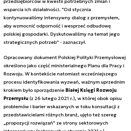
przedsiębiorców w kwestii potrzebnych zmian i
wsparcia ich działalności. "Od stycznia
kontynuowaliśmy intensywny dialog z przemysłem,
aby wzmocnić odporność i wesprzeć odbudowę
polskiej gospodarki. Dyskutowaliśmy na temat jego
strategicznych potrzeb" - zaznaczył.
Opracowany dokument Polskiej Polityki Przemysłowej
określono jako część ministerialnego Planu dla Pracy i
Rozwoju. W kontekście natomiast wcześniejszego
procesu identyfikowania wyzwań, ważnym uprzednim
krokiem było sporządzenie
Białej Księgi Rozwoju
Przemysłu
(z 26 lutego 2021 r.), w której obok opisu
problemów i barier wskazanych w toku konsultacji z
przedstawicielami różnych branż, ujęto też szereg
„propozycji rozwiązań” ze strony sektorowych
interesariuszy (zebranych w styczniu 2021 r.).