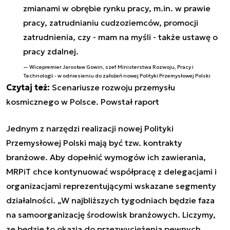
zmianami w obrębie rynku pracy, m.in. w prawie
pracy, zatrudnianiu cudzoziemców, promocji
zatrudnienia, czy - mam na myśli - także ustawę o
pracy zdalnej.
Wicepremier Jarosław Gowin, szef Ministerstwa Rozwoju, Pracy i
Technologii - w odniesieniu do założeń nowej Polityki Przemysłowej Polski
Czytaj też:
Scenariusze rozwoju przemysłu
kosmicznego w Polsce. Powstał raport
Jednym z narzędzi realizacji nowej Polityki
Przemysłowej Polski mają być tzw. kontrakty
branżowe. Aby dopełnić wymogów ich zawierania,
MRPiT chce kontynuować współpracę z delegacjami i
organizacjami reprezentującymi wskazane segmenty
działalności. „W najbliższych tygodniach będzie faza
na samoorganizację środowisk branżowych. Liczymy,
ze będzie to okazja do przezwyciężenia pewnych