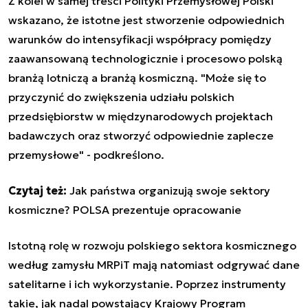
Z kolei w samej treści Polityki Przemysłowej Polski
wskazano, że istotne jest stworzenie odpowiednich
warunków do intensyfikacji współpracy pomiędzy
zaawansowaną technologicznie i procesowo polską
branżą lotniczą a branżą kosmiczną. "Może się to
przyczynić do zwiększenia udziału polskich
przedsiębiorstw w międzynarodowych projektach
badawczych oraz stworzyć odpowiednie zaplecze
przemysłowe" - podkreślono.
Czytaj też:
Jak państwa organizują swoje sektory
kosmiczne? POLSA prezentuje opracowanie
Istotną rolę w rozwoju polskiego sektora kosmicznego
według zamysłu MRPiT mają natomiast odgrywać dane
satelitarne i ich wykorzystanie. Poprzez instrumenty
takie, jak nadal powstający Krajowy Program