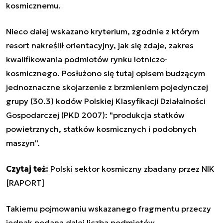
kosmicznemu.
Nieco dalej wskazano kryterium, zgodnie z którym
resort nakreślił orientacyjny, jak się zdaje, zakres
kwalifikowania podmiotów rynku lotniczo-
kosmicznego. Posłużono się tutaj opisem budzącym
jednoznaczne skojarzenie z brzmieniem pojedynczej
grupy (30.3) kodów Polskiej Klasyfikacji Działalności
Gospodarczej (PKD 2007): "produkcja statków
powietrznych, statków kosmicznych i podobnych
maszyn".
Czytaj też:
Polski sektor kosmiczny zbadany przez NIK
[RAPORT]
Takiemu pojmowaniu wskazanego fragmentu przeczy
jednak podana dalej liczba podmiotów