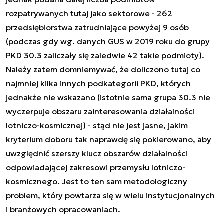
rozpatrywanych tutaj jako sektorowe - 262
przedsiębiorstwa zatrudniające powyżej 9 osób
(podczas gdy wg. danych GUS w 2019 roku do grupy
PKD 30.3 zaliczały się zaledwie 42 takie podmioty).
Należy zatem domniemywać, że doliczono tutaj co
najmniej kilka innych podkategorii PKD, których
jednakże nie wskazano (istotnie sama grupa 30.3 nie
wyczerpuje obszaru zainteresowania działalności
lotniczo-kosmicznej) - stąd nie jest jasne, jakim
kryterium doboru tak naprawdę się pokierowano, aby
uwzględnić szerszy klucz obszarów działalności
odpowiadającej zakresowi przemysłu lotniczo-
kosmicznego. Jest to ten sam metodologiczny
problem, który powtarza się w wielu instytucjonalnych
i branżowych opracowaniach.