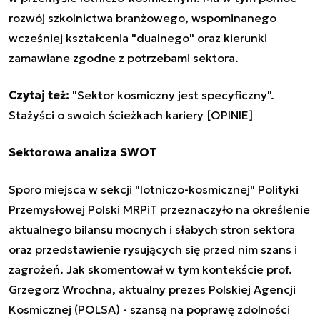
rozwój szkolnictwa branżowego, wspominanego
wcześniej kształcenia "dualnego" oraz kierunki
zamawiane zgodne z potrzebami sektora.
Czytaj też:
"Sektor kosmiczny jest specyficzny".
Stażyści o swoich ścieżkach kariery [OPINIE]
Sektorowa analiza SWOT
Sporo miejsca w sekcji "lotniczo-kosmicznej" Polityki
Przemysłowej Polski MRPiT przeznaczyło na określenie
aktualnego bilansu mocnych i słabych stron sektora
oraz przedstawienie rysujących się przed nim szans i
zagrożeń. Jak skomentował w tym kontekście prof.
Grzegorz Wrochna, aktualny prezes Polskiej Agencji
Kosmicznej (POLSA) - szansą na poprawę zdolności