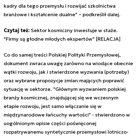
kadry dla tego przemysłu i rozwijać szkolnictwa
branżowe i kształcenie dualne" – podkreślił dalej.
Czytaj też:
Sektor kosmiczny inwestuje w staże.
"Firmy są głodne młodych ekspertów" [RELACJA]
Co do samej treści Polskiej Polityki Przemysłowej,
dokument zwraca uwagę zarówno na wiodące obecnie
wątki rozwoju, jak i stwierdzone wyzwania (potrzeby)
oraz wybrane propozycje zmian mających poprawić
sytuację w sektorze. "Głównym wyzwaniem polskiej
branży kosmicznej, znajdującej się we wczesnym
etapie rozwoju, jest samo włączanie się w
międzynarodowe łańcuchy wartości" - stwierdzono w
uogólnionym opisie części poświęconej
rozpatrywanemu syntetycznie przemysłowi lotniczo-