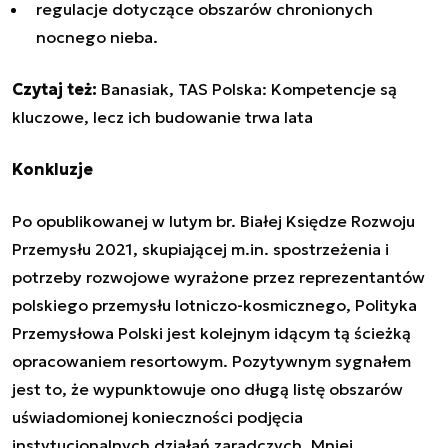
regulacje dotyczące obszarów chronionych
nocnego nieba.
Czytaj też:
Banasiak, TAS Polska: Kompetencje są
kluczowe, lecz ich budowanie trwa lata
Konkluzje
Po opublikowanej w lutym br. Białej Księdze Rozwoju
Przemysłu 2021, skupiającej m.in. spostrzeżenia i
potrzeby rozwojowe wyrażone przez reprezentantów
polskiego przemysłu lotniczo-kosmicznego, Polityka
Przemysłowa Polski jest kolejnym idącym tą ścieżką
opracowaniem resortowym. Pozytywnym sygnałem
jest to, że wypunktowuje ono długą listę obszarów
uświadomionej konieczności podjęcia
instytucjonalnych działań zaradczych. Mniej