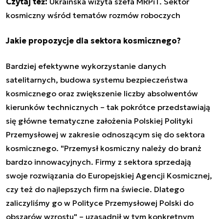
Czytaj też:
Ukraińska wizyta szefa MRPiT. Sektor
kosmiczny wśród tematów rozmów roboczych
Jakie propozycje dla sektora kosmicznego?
Bardziej efektywne wykorzystanie danych
satelitarnych, budowa systemu bezpieczeństwa
kosmicznego oraz zwiększenie liczby absolwentów
kierunków technicznych – tak pokrótce przedstawiają
się główne tematyczne założenia Polskiej Polityki
Przemysłowej w zakresie odnoszącym się do sektora
kosmicznego. "Przemysł kosmiczny należy do branż
bardzo innowacyjnych. Firmy z sektora sprzedają
swoje rozwiązania do Europejskiej Agencji Kosmicznej,
czy też do najlepszych firm na świecie. Dlatego
zaliczyliśmy go w Polityce Przemysłowej Polski do
obszarów wzrostu" – uzasadnił w tym konkretnym