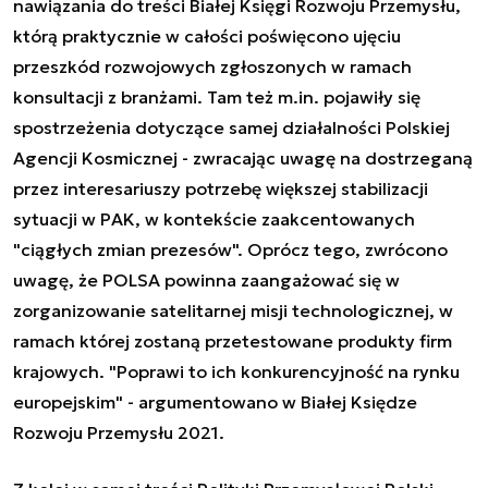
nawiązania do treści Białej Księgi Rozwoju Przemysłu,
którą praktycznie w całości poświęcono ujęciu
przeszkód rozwojowych zgłoszonych w ramach
konsultacji z branżami. Tam też m.in. pojawiły się
spostrzeżenia dotyczące samej działalności Polskiej
Agencji Kosmicznej - zwracając uwagę na dostrzeganą
przez interesariuszy potrzebę większej stabilizacji
sytuacji w PAK, w kontekście zaakcentowanych
"ciągłych zmian prezesów". Oprócz tego, zwrócono
uwagę, że POLSA powinna zaangażować się w
zorganizowanie satelitarnej misji technologicznej, w
ramach której zostaną przetestowane produkty firm
krajowych. "Poprawi to ich konkurencyjność na rynku
europejskim" - argumentowano w Białej Księdze
Rozwoju Przemysłu 2021.