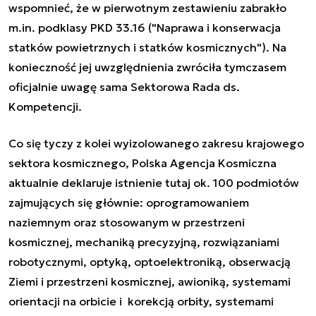
wspomnieć, że w pierwotnym zestawieniu zabrakło
m.in. podklasy PKD 33.16 ("Naprawa i konserwacja
statków powietrznych i statków kosmicznych"). Na
konieczność jej uwzględnienia zwróciła tymczasem
oficjalnie uwagę sama Sektorowa Rada ds.
Kompetencji.
Co się tyczy z kolei wyizolowanego zakresu krajowego
sektora kosmicznego, Polska Agencja Kosmiczna
aktualnie deklaruje istnienie tutaj ok. 100 podmiotów
zajmujących się głównie: oprogramowaniem
naziemnym oraz stosowanym w przestrzeni
kosmicznej, mechaniką precyzyjną, rozwiązaniami
robotycznymi, optyką, optoelektroniką, obserwacją
Ziemi i przestrzeni kosmicznej, awioniką, systemami
orientacji na orbicie i korekcją orbity, systemami