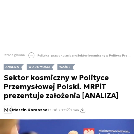
Strona główna
Polityka i prawo kosmiczne
Sektor kosmiczny w Polityce Przemysłowej Polski. MRPiT prezentuje założenia [ANALIZA]
ANALIZA
WIADOMOŚCI
WAŻNE
Sektor kosmiczny w Polityce
Przemysłowej Polski. MRPiT
prezentuje założenia [ANALIZA]
MK
Marcin Kamassa
13.06.2021
1 min.