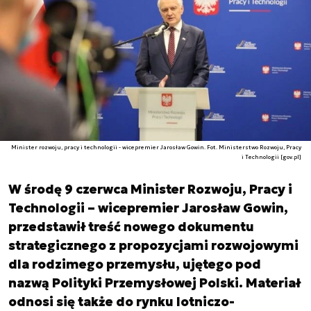
Minister rozwoju, pracy i technologii - wicepremier Jarosław Gowin. Fot. Ministerstwo Rozwoju, Pracy
i Technologii [gov.pl]
W środę 9 czerwca Minister Rozwoju, Pracy i
Technologii – wicepremier Jarosław Gowin,
przedstawił treść nowego dokumentu
strategicznego z propozycjami rozwojowymi
dla rodzimego przemysłu, ujętego pod
nazwą Polityki Przemysłowej Polski. Materiał
odnosi się także do rynku lotniczo-