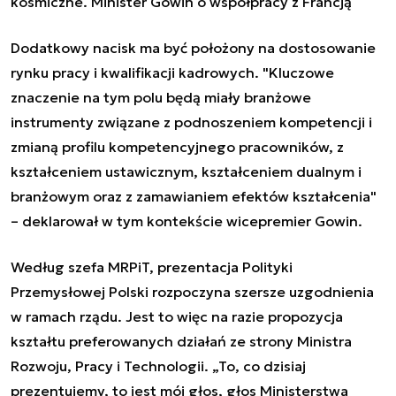
kosmiczne. Minister Gowin o współpracy z Francją
Dodatkowy nacisk ma być położony na dostosowanie
rynku pracy i kwalifikacji kadrowych. "Kluczowe
znaczenie na tym polu będą miały branżowe
instrumenty związane z podnoszeniem kompetencji i
zmianą profilu kompetencyjnego pracowników, z
kształceniem ustawicznym, kształceniem dualnym i
branżowym oraz z zamawianiem efektów kształcenia"
– deklarował w tym kontekście wicepremier Gowin.
Według szefa MRPiT, prezentacja Polityki
Przemysłowej Polski rozpoczyna szersze uzgodnienia
w ramach rządu. Jest to więc na razie propozycja
kształtu preferowanych działań ze strony Ministra
Rozwoju, Pracy i Technologii. „To, co dzisiaj
prezentujemy, to jest mój głos, głos Ministerstwa