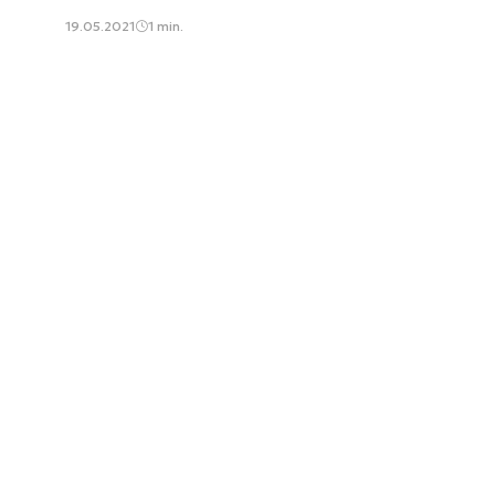
19.05.2021
1 min.