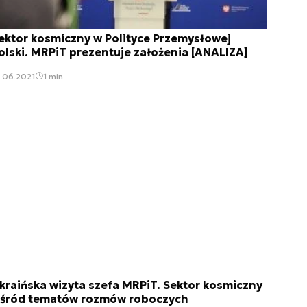
ektor kosmiczny w Polityce Przemysłowej
olski. MRPiT prezentuje założenia [ANALIZA]
.06.2021
1 min.
kraińska wizyta szefa MRPiT. Sektor kosmiczny
śród tematów rozmów roboczych