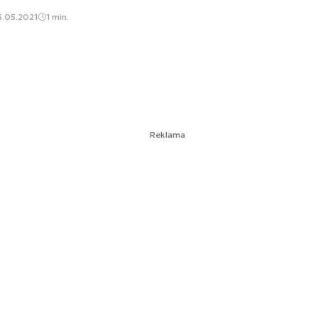
5.05.2021
1 min.
Reklama