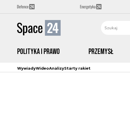
Polityka i prawo
Przemysł
Wywiady
Wideo
Analizy
Starty rakiet