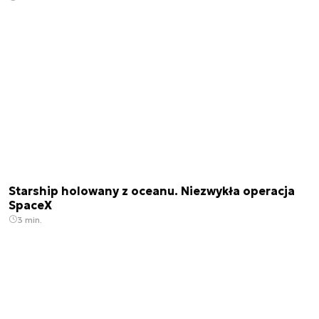
Starship holowany z oceanu. Niezwykła operacja
SpaceX
3 min.