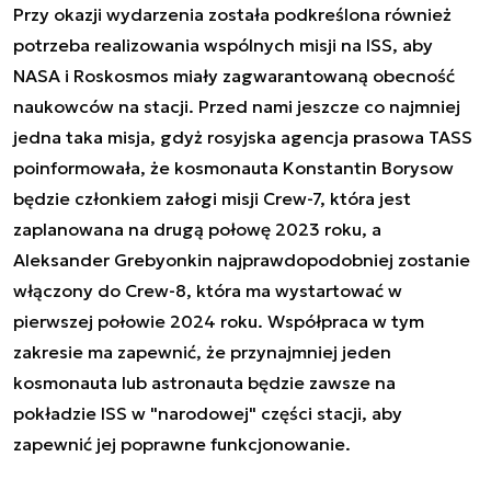
Przy okazji wydarzenia została podkreślona również
potrzeba realizowania wspólnych misji na ISS, aby
NASA i Roskosmos miały zagwarantowaną obecność
naukowców na stacji. Przed nami jeszcze co najmniej
jedna taka misja, gdyż rosyjska agencja prasowa TASS
poinformowała, że kosmonauta Konstantin Borysow
będzie członkiem załogi misji Crew-7, która jest
zaplanowana na drugą połowę 2023 roku, a
Aleksander Grebyonkin najprawdopodobniej zostanie
włączony do Crew-8, która ma wystartować w
pierwszej połowie 2024 roku. Współpraca w tym
zakresie ma zapewnić, że przynajmniej jeden
kosmonauta lub astronauta będzie zawsze na
pokładzie ISS w "narodowej" części stacji, aby
zapewnić jej poprawne funkcjonowanie.