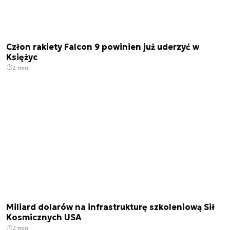
Człon rakiety Falcon 9 powinien już uderzyć w
Księżyc
2 min.
Miliard dolarów na infrastrukturę szkoleniową Sił
Kosmicznych USA
2 min.