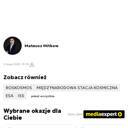
Mateusz Mitkow
2 maja 2023, 15:59
Zobacz również
ROSKOSMOS
MIĘDZYNARODOWA STACJA KOSMICZNA
ESA
ISS
pokaż wszystkie
Wybrane okazje dla
REKLAMA
Ciebie