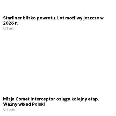
Starliner blisko powrotu. Lot możliwy jeszcze w
2026 r.
3 min.
Misja Comet Interceptor osiąga kolejny etap.
Ważny wkład Polski
4 min.