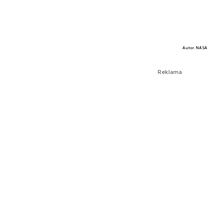
Autor. NASA
Reklama