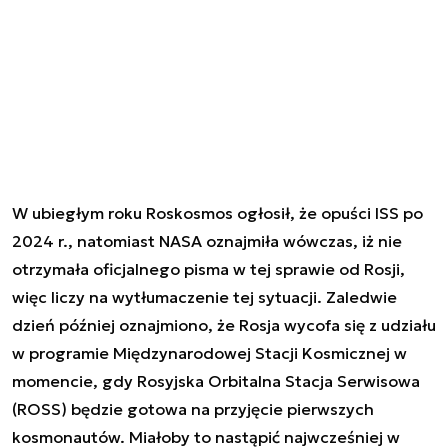
W ubiegłym roku Roskosmos ogłosił, że opuści ISS po
2024 r., natomiast NASA oznajmiła wówczas, iż nie
otrzymała oficjalnego pisma w tej sprawie od Rosji,
więc liczy na wytłumaczenie tej sytuacji. Zaledwie
dzień później oznajmiono, że Rosja wycofa się z udziału
w programie Międzynarodowej Stacji Kosmicznej w
momencie, gdy Rosyjska Orbitalna Stacja Serwisowa
(ROSS) będzie gotowa na przyjęcie pierwszych
kosmonautów. Miałoby to nastąpić najwcześniej w