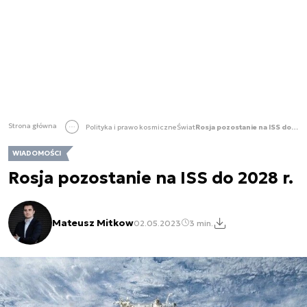
Strona główna
Polityka i prawo kosmiczne
Świat
Rosja pozostanie na ISS do 2028 r.
WIADOMOŚCI
Rosja pozostanie na ISS do 2028 r.
Mateusz Mitkow
02.05.2023
3 min.