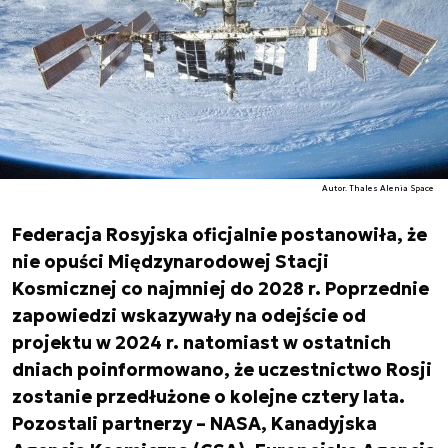
Autor. Thales Alenia Space
Federacja Rosyjska oficjalnie postanowiła, że
nie opuści Międzynarodowej Stacji
Kosmicznej co najmniej do 2028 r. Poprzednie
zapowiedzi wskazywały na odejście od
projektu w 2024 r. natomiast w ostatnich
dniach poinformowano, że uczestnictwo Rosji
zostanie przedłużone o kolejne cztery lata.
Pozostali partnerzy – NASA, Kanadyjska