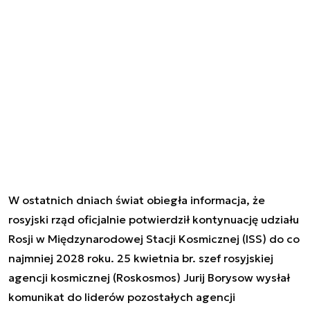
W ostatnich dniach świat obiegła informacja, że
rosyjski rząd oficjalnie potwierdził kontynuację udziału
Rosji w Międzynarodowej Stacji Kosmicznej (ISS) do co
najmniej 2028 roku. 25 kwietnia br. szef rosyjskiej
agencji kosmicznej (Roskosmos) Jurij Borysow wysłał
komunikat do liderów pozostałych agencji