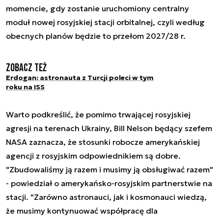
momencie, gdy zostanie uruchomiony centralny
moduł nowej rosyjskiej stacji orbitalnej, czyli według
obecnych planów będzie to przełom 2027/28 r.
Zobacz też
Erdogan: astronauta z Turcji poleci w tym
roku na ISS
Warto podkreślić, że pomimo trwającej rosyjskiej
agresji na terenach Ukrainy, Bill Nelson będący szefem
NASA zaznacza, że stosunki robocze amerykańskiej
agencji z rosyjskim odpowiednikiem są dobre.
"Zbudowaliśmy ją razem i musimy ją obsługiwać razem"
- powiedział o amerykańsko-rosyjskim partnerstwie na
stacji. "Zarówno astronauci, jak i kosmonauci wiedzą,
że musimy kontynuować współpracę dla