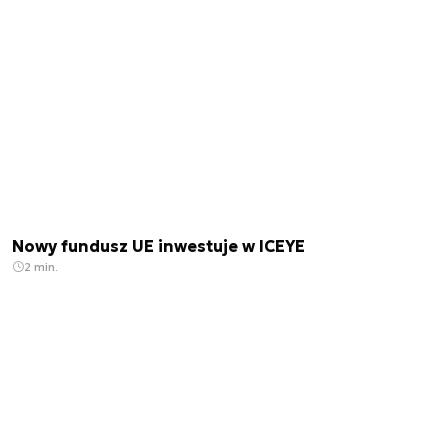
Nowy fundusz UE inwestuje w ICEYE
2 min.