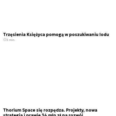
Trzęsienia Księżyca pomogą w poszukiwaniu lodu
3 min.
Thorium Space się rozpędza. Projekty, nowa
strategia i prawie 34 mln zł na rozwój