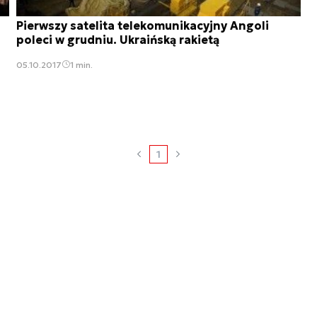
Pierwszy satelita telekomunikacyjny Angoli
poleci w grudniu. Ukraińską rakietą
05.10.2017
1 min.
1