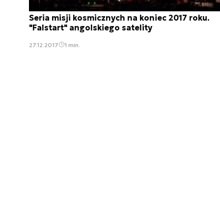
Seria misji kosmicznych na koniec 2017 roku.
"Falstart" angolskiego satelity
27.12.2017
1 min.