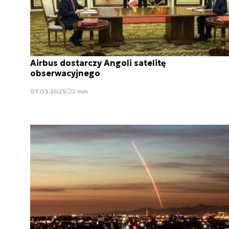
Airbus dostarczy Angoli satelitę
obserwacyjnego
07.03.2023
2 min.