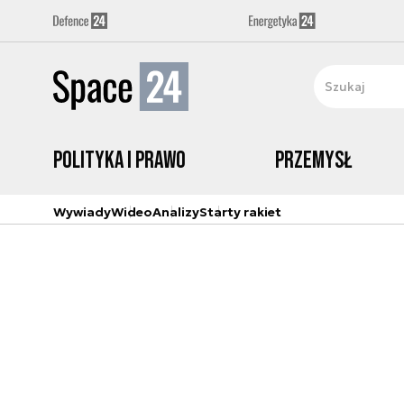
Polityka i prawo
Przemysł
Wywiady
Wideo
Analizy
Starty rakiet