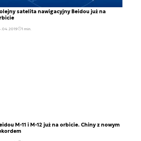
olejny satelita nawigacyjny Beidou już na
rbicie
4.04.2019
1 min.
eidou M-11 i M-12 już na orbicie. Chiny z nowym
ekordem