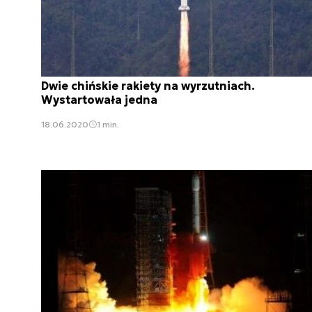
Dwie chińskie rakiety na wyrzutniach.
Wystartowała jedna
18.06.2020
1 min.