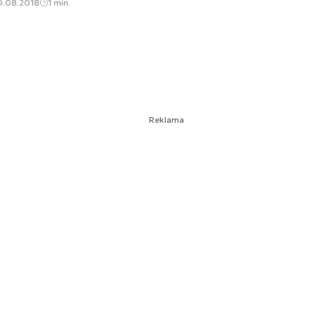
0.08.2018
1 min.
Reklama