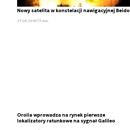
Nowy satelita w konstelacji nawigacyjnej Beid
27.06.2019
1 min.
Orolia wprowadza na rynek pierwsze
lokalizatory ratunkowe na sygnał Galileo