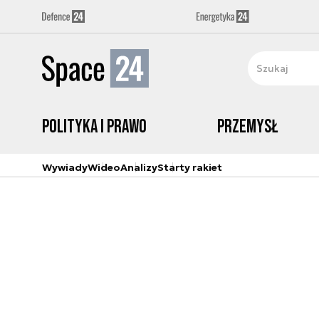
Polityka i prawo
Przemysł
Wywiady
Wideo
Analizy
Starty rakiet