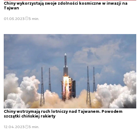
Chiny wykorzystają swoje zdolności kosmiczne w inwazji na
Tajwan
01.05.2023
3 min.
Chiny wstrzymają ruch lotniczy nad Tajwanem. Powodem
szczątki chińskiej rakiety
12.04.2023
3 min.