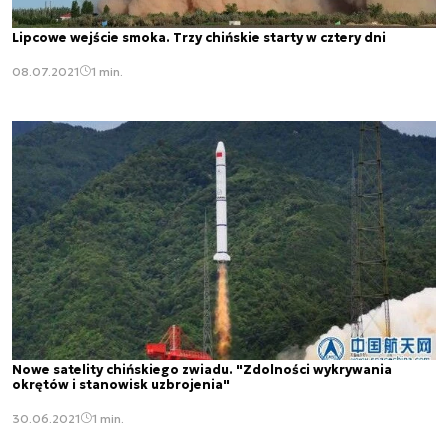
Lipcowe wejście smoka. Trzy chińskie starty w cztery dni
08.07.2021
1 min.
Nowe satelity chińskiego zwiadu. "Zdolności wykrywania
okrętów i stanowisk uzbrojenia"
30.06.2021
1 min.