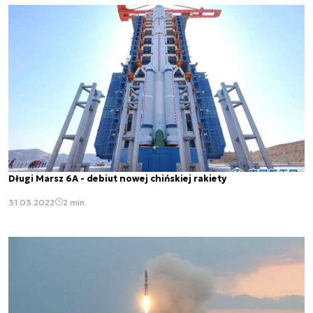
Długi Marsz 6A - debiut nowej chińskiej rakiety
31.03.2022
2 min.