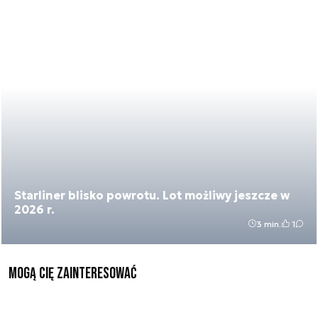
Starliner blisko powrotu. Lot możliwy jeszcze w
2026 r.
3 min.
1
Mogą Cię zainteresować