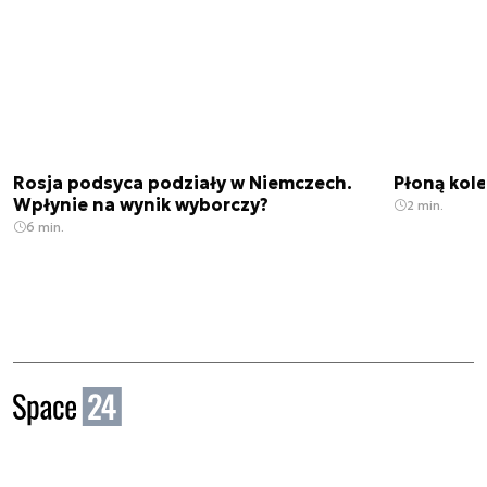
Rosja podsyca podziały w Niemczech.
Płoną kole
Wpłynie na wynik wyborczy?
2 min.
6 min.