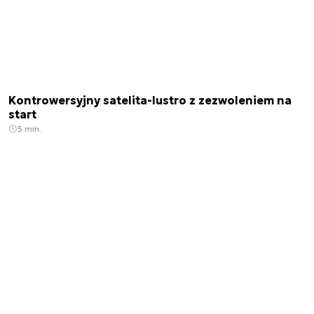
Kontrowersyjny satelita-lustro z zezwoleniem na
start
3 min.