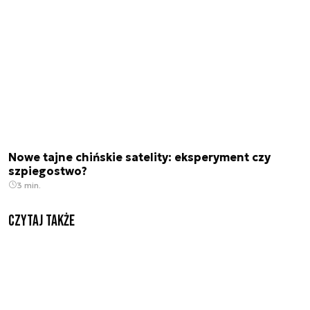
Nowe tajne chińskie satelity: eksperyment czy
szpiegostwo?
3 min.
Czytaj także