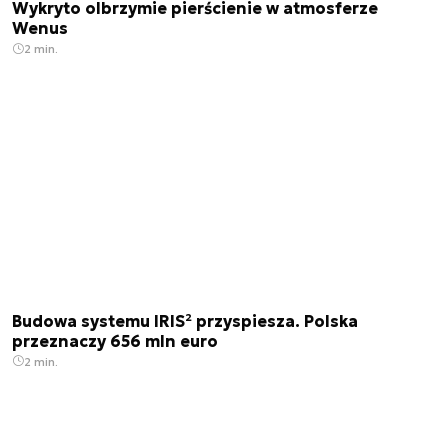
Wykryto olbrzymie pierścienie w atmosferze
Wenus
2 min.
Budowa systemu IRIS² przyspiesza. Polska
przeznaczy 656 mln euro
2 min.