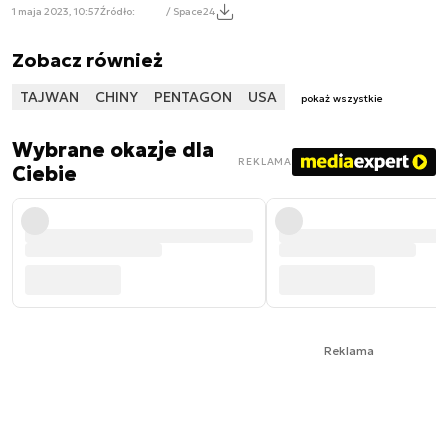
1 maja 2023, 10:57
Źródło:
/ Space24
Zobacz również
TAJWAN
CHINY
PENTAGON
USA
pokaż wszystkie
Wybrane okazje dla
REKLAMA
Ciebie
Reklama