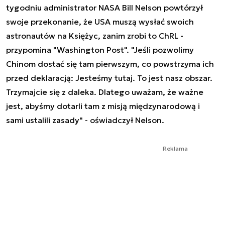
tygodniu administrator NASA Bill Nelson powtórzył
swoje przekonanie, że USA muszą wysłać swoich
astronautów na Księżyc, zanim zrobi to ChRL -
przypomina "Washington Post". "Jeśli pozwolimy
Chinom dostać się tam pierwszym, co powstrzyma ich
przed deklaracją: Jesteśmy tutaj. To jest nasz obszar.
Trzymajcie się z daleka. Dlatego uważam, że ważne
jest, abyśmy dotarli tam z misją międzynarodową i
sami ustalili zasady" - oświadczył Nelson.
Reklama