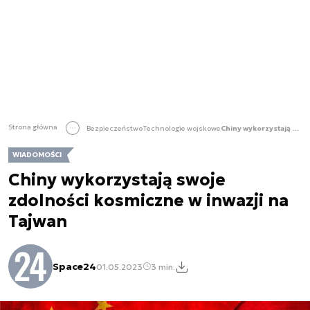
Strona główna
Bezpieczeństwo
Technologie wojskowe
Chiny wykorzystają swoje zdolności kosmiczne w inwazji na Tajwan
WIADOMOŚCI
Chiny wykorzystają swoje
zdolności kosmiczne w inwazji na
Tajwan
Space24
01.05.2023
3 min.