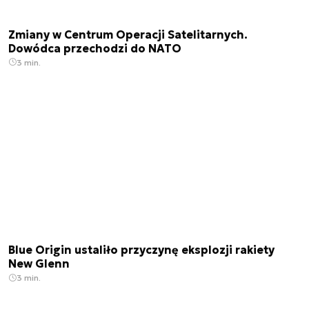
Zmiany w Centrum Operacji Satelitarnych.
Dowódca przechodzi do NATO
3 min.
Blue Origin ustaliło przyczynę eksplozji rakiety
New Glenn
3 min.