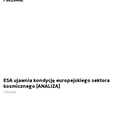
ESA ujawnia kondycję europejskiego sektora
kosmicznego [ANALIZA]
9 min.