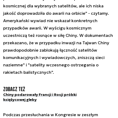
kosmicznej dla wybranych satelitów, ale ich niska
jakość doprowadziła do awarii na orbicie" - czytamy.
Amerykański wywiad nie wskazał konkretnych
przypadków awarii. W wyścigu kosmicznym
uczestniczą też rosnące w siłę Chiny. W dokumentach
przekazano, że w przypadku inwazji na Tajwan Chiny
prawdopodobnie zablokują łączność satelitów
komunikacyjnych i wywiadowczych, zniszczą sieci
naziemne" i "satelity wczesnego ostrzegania o
rakietach balistycznych".
Zobacz też
Chiny podarowały Francji i Rosji próbki
księżycowej gleby
Podczas przesłuchania w Kongresie w zeszłym