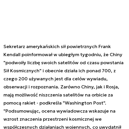
Sekretarz amerykańskich sił powietrznych Frank
Kendall poinformował w ubiegłym tygodniu, że Chiny
"podwoiły liczbę swoich satelitów od czasu powstania
Sił Kosmicznych" i obecnie działa ich ponad 700, z
czego 200 używanych jest dla celów wywiadu,
obserwacji i rozpoznania. Zarówno Chiny, jak i Rosja,
mają możliwość niszczenia satelitów na orbicie za
pomocą rakiet - podkreśla "Washington Post".
"Podsumowując, ocena wywiadowcza wskazuje na
wzrost znaczenia przestrzeni kosmicznej we
współczesnych działaniach wojennych, co uwydatnił