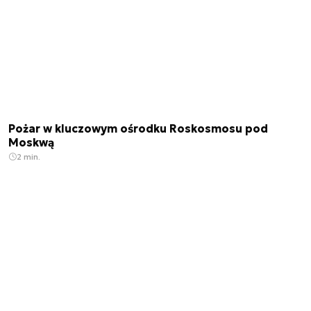
Pożar w kluczowym ośrodku Roskosmosu pod
Moskwą
2 min.