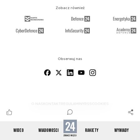
Zobacz również
Obserwuj nas
O NAS
KONTAKT
REGULAMINY
RSS
COOKIES
WIDEO
WIADOMOŚCI
RAKIETY
WYWIADY
© 2012-2026 SPACE24