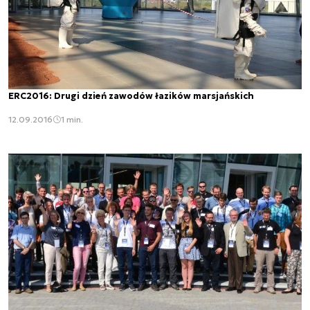
ERC2016: Drugi dzień zawodów łazików marsjańskich
12.09.2016
1 min.