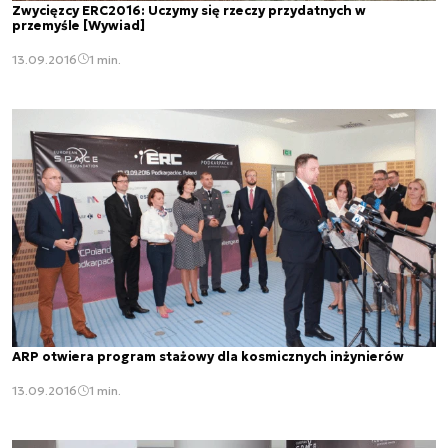
Zwycięzcy ERC2016: Uczymy się rzeczy przydatnych w
przemyśle [Wywiad]
13.09.2016
1 min.
ARP otwiera program stażowy dla kosmicznych inżynierów
13.09.2016
1 min.