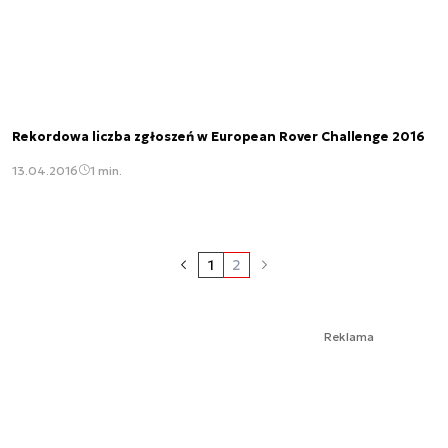
Rekordowa liczba zgłoszeń w European Rover Challenge 2016
13.04.2016
1 min.
1
2
Reklama