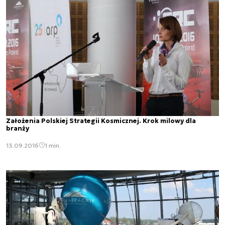
Założenia Polskiej Strategii Kosmicznej. Krok milowy dla
branży
13.09.2016
1 min.