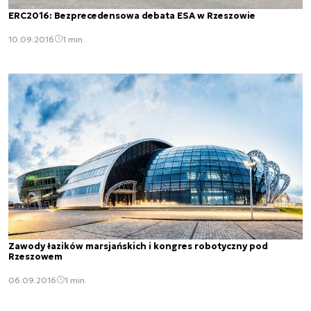
ERC2016: Bezprecedensowa debata ESA w Rzeszowie
10.09.2016
1 min.
Zawody łazików marsjańskich i kongres robotyczny pod
Rzeszowem
06.09.2016
1 min.