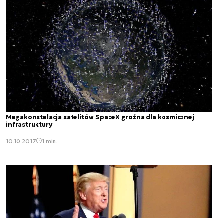
Megakonstelacja satelitów SpaceX groźna dla kosmicznej
infrastruktury
10.10.2017
1 min.