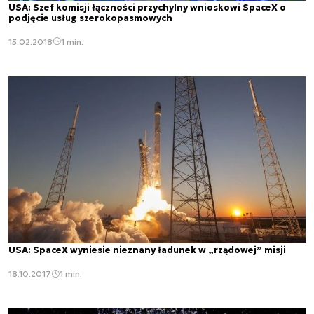
USA: Szef komisji łączności przychylny wnioskowi SpaceX o
podjęcie usług szerokopasmowych
15.02.2018
1 min.
USA: SpaceX wyniesie nieznany ładunek w „rządowej” misji
18.10.2017
1 min.