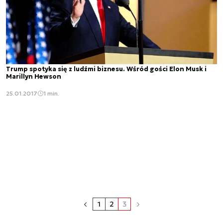
Trump spotyka się z ludźmi biznesu. Wśród gości Elon Musk i
Marillyn Hewson
25.01.2017
1 min.
1
2
3