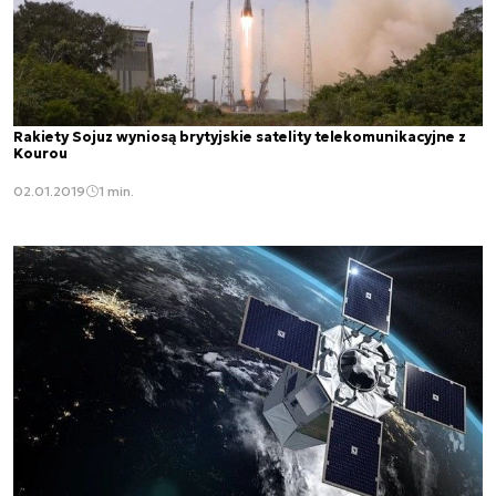
Rakiety Sojuz wyniosą brytyjskie satelity telekomunikacyjne z
Kourou
02.01.2019
1 min.