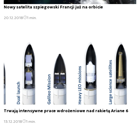
Nowy satelita szpiegowski Francji już na orbicie
20.12.2018
1 min.
Trwają intensywne prace wdrożeniowe nad rakietą Ariane 6
13.12.2018
1 min.