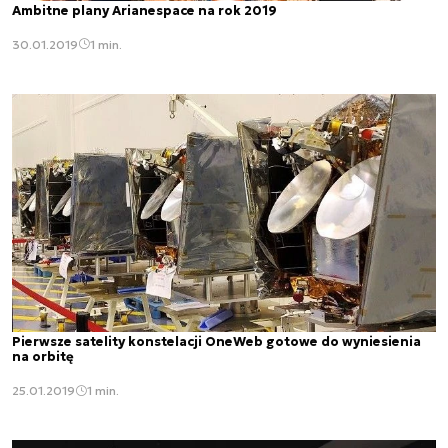
Ambitne plany Arianespace na rok 2019
30.01.2019
1 min.
Pierwsze satelity konstelacji OneWeb gotowe do wyniesienia
na orbitę
25.01.2019
1 min.