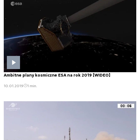
Ambitne plany kosmiczne ESA na rok 2019 [WIDEO]
10.01.2019
1 min.