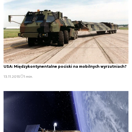
USA: Międzykontynentalne pociski na mobilnych wyrzutniach?
13.11.2015
1 min.