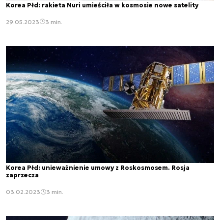
Korea Płd: rakieta Nuri umieściła w kosmosie nowe satelity
29.05.2023
3 min.
Korea Płd: unieważnienie umowy z Roskosmosem. Rosja
zaprzecza
03.02.2023
3 min.