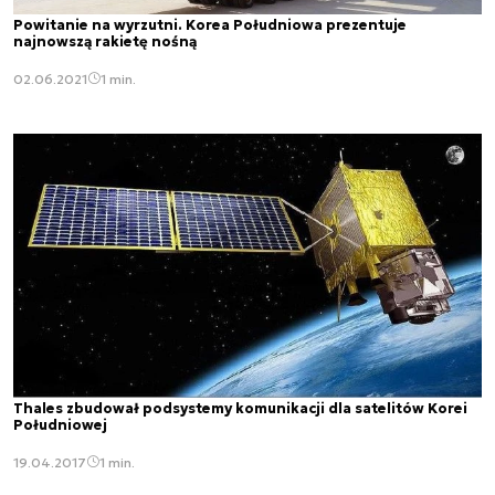
Powitanie na wyrzutni. Korea Południowa prezentuje
najnowszą rakietę nośną
02.06.2021
1 min.
Thales zbudował podsystemy komunikacji dla satelitów Korei
Południowej
19.04.2017
1 min.