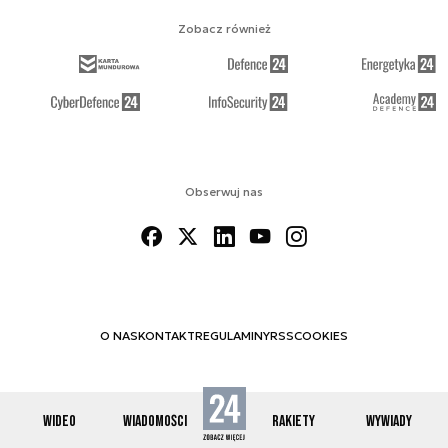
Zobacz również
Obserwuj nas
O NAS
KONTAKT
REGULAMINY
RSS
COOKIES
WIDEO
WIADOMOŚCI
RAKIETY
WYWIADY
© 2012-2026 SPACE24