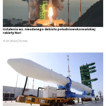
Ustalenia ws. nieudanego debiutu południowokoreańskiej
rakiety Nuri
11.01.2022
3 min.