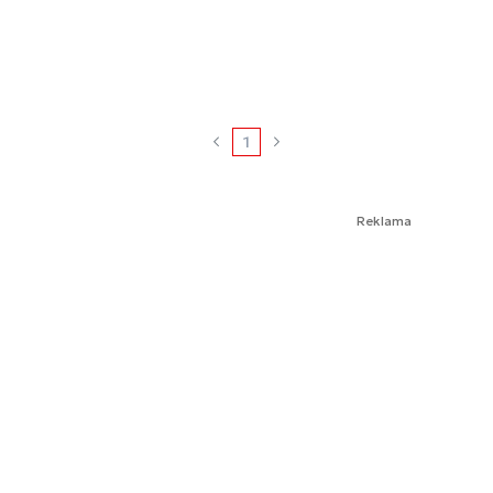
1
Reklama