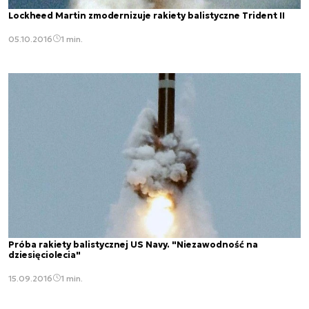
Lockheed Martin zmodernizuje rakiety balistyczne Trident II
05.10.2016
1 min.
Próba rakiety balistycznej US Navy. "Niezawodność na
dziesięciolecia"
15.09.2016
1 min.