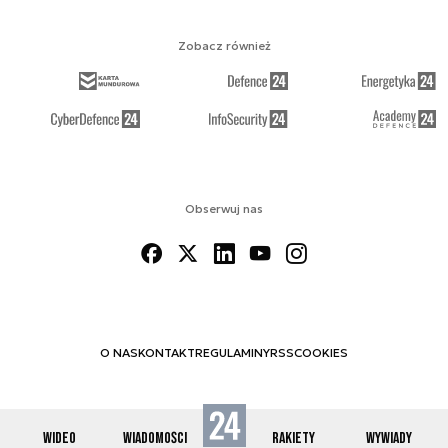
Zobacz również
Obserwuj nas
O NAS
KONTAKT
REGULAMINY
RSS
COOKIES
WIDEO
WIADOMOŚCI
RAKIETY
WYWIADY
© 2012-2026 SPACE24