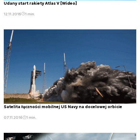
Udany start rakiety Atlas V [Wideo]
12.11.2016
1 min.
Satelita łączności mobilnej US Navy na docelowej orbicie
07.11.2016
1 min.