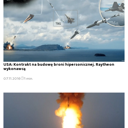
USA: Kontrakt na budowę broni hipersonicznej. Raytheon
wykonawcą
07.11.2016
1 min.