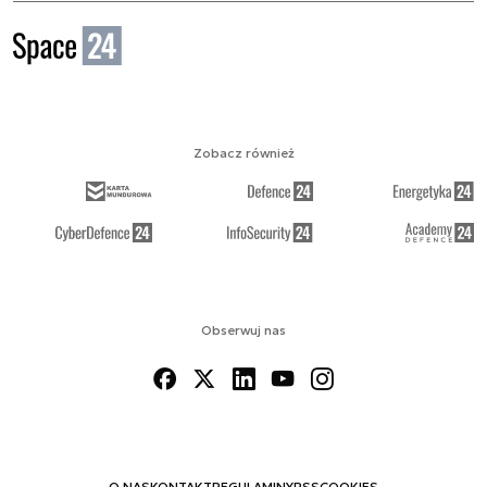
Zobacz również
Obserwuj nas
O NAS
KONTAKT
REGULAMINY
RSS
COOKIES