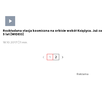
Rozkładana stacja kosmiczna na orbicie wokół Księżyca. Już za
5 lat [WIDEO]
18.10.2017
1 min.
1
2
Reklama