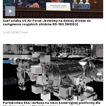
Szef sztabu US Air Force: Jesteśmy na dobrej drodze do
zastąpienia rosyjskich silników RD-180 [WIDEO]
21.03.2018
1 min.
Partnerstwo ESA i Airbusa na rzecz komercyjnej platformy dla