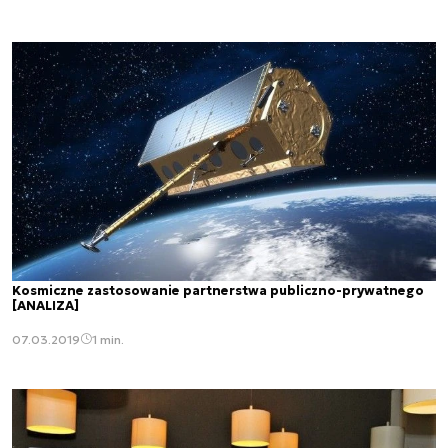
Kosmiczne zastosowanie partnerstwa publiczno-prywatnego
[ANALIZA]
07.03.2019
1 min.