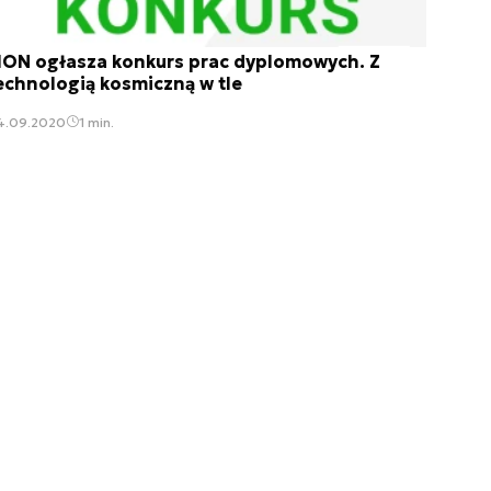
ON ogłasza konkurs prac dyplomowych. Z
echnologią kosmiczną w tle
4.09.2020
1 min.