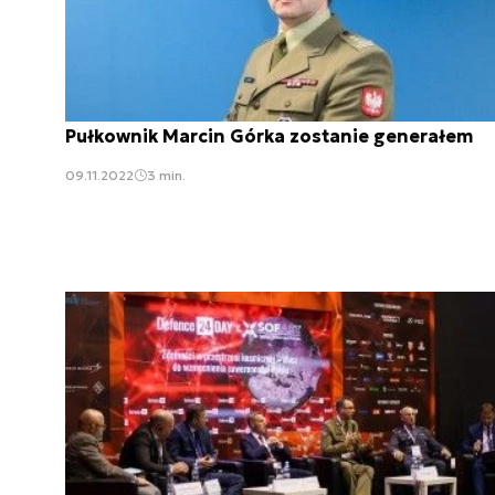
Pułkownik Marcin Górka zostanie generałem
09.11.2022
3 min.