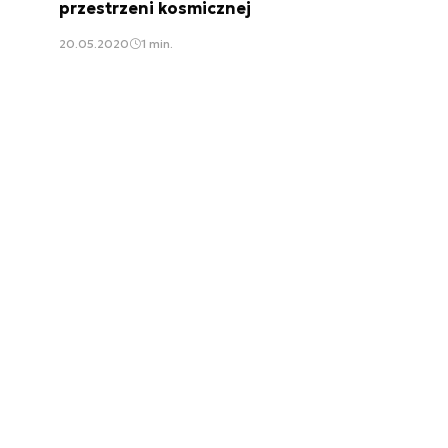
przestrzeni kosmicznej
20.05.2020
1 min.