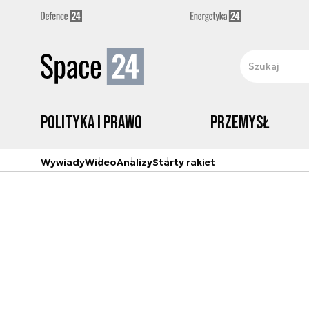
Polityka i prawo
Przemysł
Wywiady
Wideo
Analizy
Starty rakiet