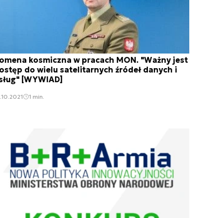
omena kosmiczna w pracach MON. "Ważny jest
ostęp do wielu satelitarnych źródeł danych i
sług" [WYWIAD]
.10.2021
1 min.