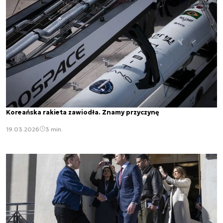
Koreańska rakieta zawiodła. Znamy przyczynę
19.03.2026
3 min.