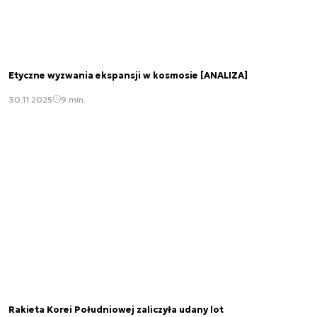
Etyczne wyzwania ekspansji w kosmosie [ANALIZA]
30.11.2025
9 min.
Rakieta Korei Południowej zaliczyła udany lot