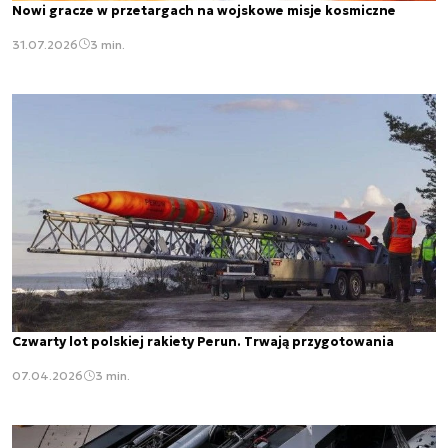
Nowi gracze w przetargach na wojskowe misje kosmiczne
31.07.2026
3 min.
Czwarty lot polskiej rakiety Perun. Trwają przygotowania
07.04.2026
3 min.