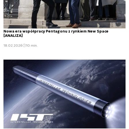
Nowa era współpracy Pentagonu z rynkiem New Space
[ANALIZA]
18.02.2026
10 min.