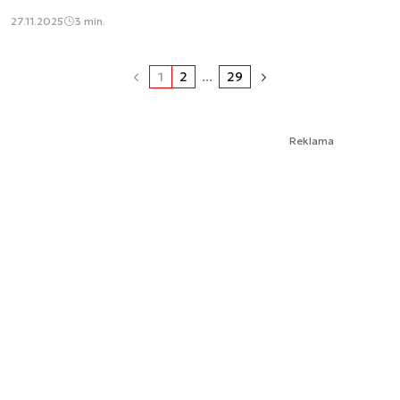
27.11.2025
3 min.
1
2
...
29
Reklama