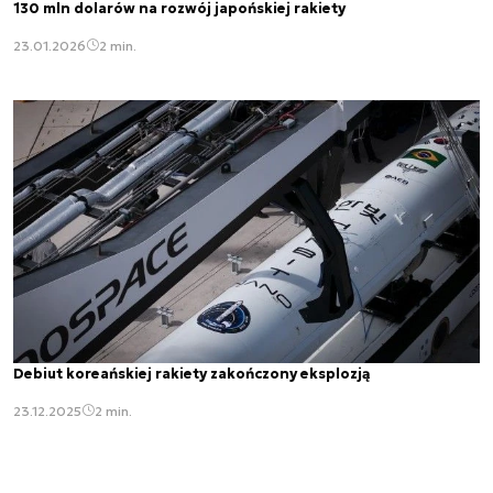
130 mln dolarów na rozwój japońskiej rakiety
23.01.2026
2 min.
Debiut koreańskiej rakiety zakończony eksplozją
23.12.2025
2 min.