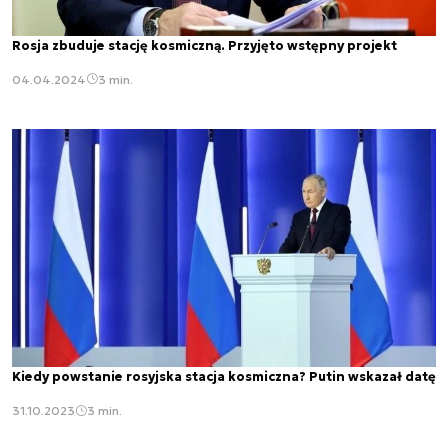
Rosja zbuduje stację kosmiczną. Przyjęto wstępny projekt
04.04.2024
3 min.
Kiedy powstanie rosyjska stacja kosmiczna? Putin wskazał datę
31.10.2023
3 min.