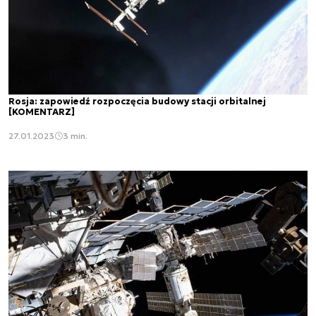
Rosja: zapowiedź rozpoczęcia budowy stacji orbitalnej
[KOMENTARZ]
27.01.2023
3 min.