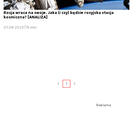
Rosja wraca na swoje. Jaka (i czy) będzie rosyjska stacja
kosmiczna? [ANALIZA]
01.08.2022
9 min.
1
Reklama