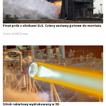
Finał prób z silnikami SLS. Cztery zestawy gotowe do montażu
12.04.2019
1 min.
Silnik rakietowy wydrukowany w 3D