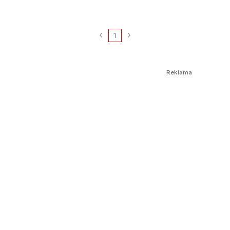
1
Reklama