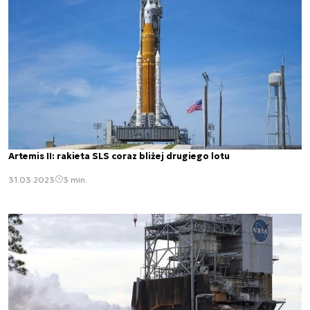
Artemis II: rakieta SLS coraz bliżej drugiego lotu
31.03.2023
3 min.