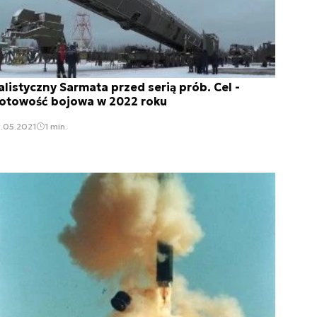
alistyczny Sarmata przed serią prób. Cel -
otowość bojowa w 2022 roku
.05.2021
1 min.