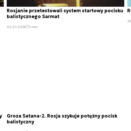
Rosjanie przetestowali system startowy pocisku
R
balistycznego Sarmat
25
02.01.2018
1 min.
y
Groza Satana-2. Rosja szykuje potężny pocisk
balistyczny