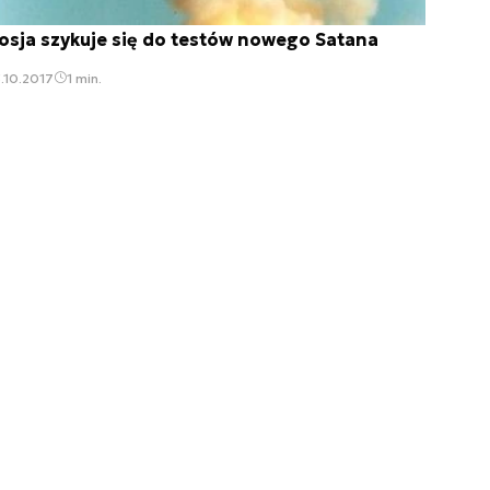
osja szykuje się do testów nowego Satana
.10.2017
1 min.