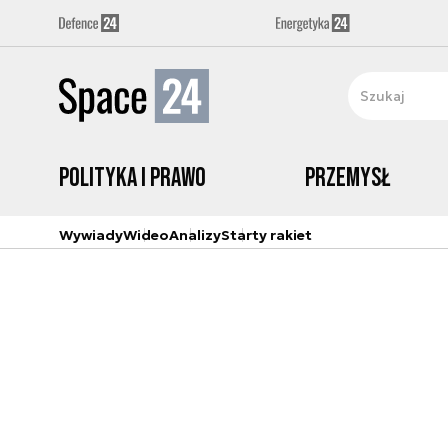
Polityka i prawo
Przemysł
Wywiady
Wideo
Analizy
Starty rakiet