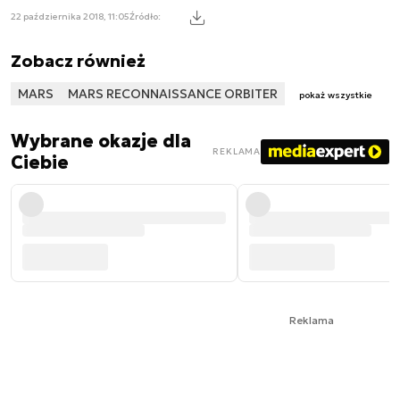
22 października 2018, 11:05
Źródło:
Zobacz również
MARS
MARS RECONNAISSANCE ORBITER
pokaż wszystkie
Wybrane okazje dla
REKLAMA
Ciebie
Reklama