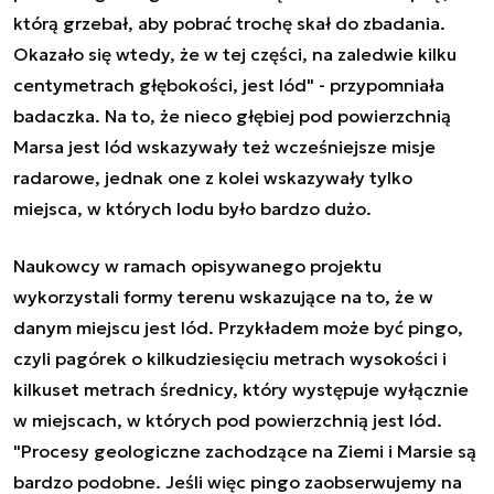
którą grzebał, aby pobrać trochę skał do zbadania.
Okazało się wtedy, że w tej części, na zaledwie kilku
centymetrach głębokości, jest lód" - przypomniała
badaczka. Na to, że nieco głębiej pod powierzchnią
Marsa jest lód wskazywały też wcześniejsze misje
radarowe, jednak one z kolei wskazywały tylko
miejsca, w których lodu było bardzo dużo.
Naukowcy w ramach opisywanego projektu
wykorzystali formy terenu wskazujące na to, że w
danym miejscu jest lód. Przykładem może być pingo,
czyli pagórek o kilkudziesięciu metrach wysokości i
kilkuset metrach średnicy, który występuje wyłącznie
w miejscach, w których pod powierzchnią jest lód.
"Procesy geologiczne zachodzące na Ziemi i Marsie są
bardzo podobne. Jeśli więc pingo zaobserwujemy na