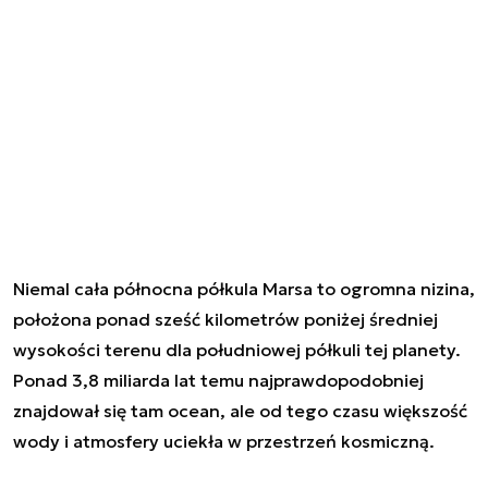
Niemal cała północna półkula Marsa to ogromna nizina,
położona ponad sześć kilometrów poniżej średniej
wysokości terenu dla południowej półkuli tej planety.
Ponad 3,8 miliarda lat temu najprawdopodobniej
znajdował się tam ocean, ale od tego czasu większość
wody i atmosfery uciekła w przestrzeń kosmiczną.