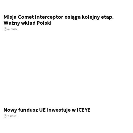
Misja Comet Interceptor osiąga kolejny etap.
Ważny wkład Polski
4 min.
Nowy fundusz UE inwestuje w ICEYE
2 min.