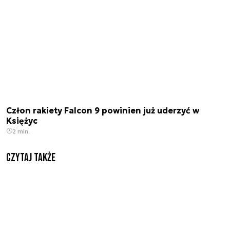
Człon rakiety Falcon 9 powinien już uderzyć w
Księżyc
2 min.
Czytaj także