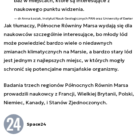
baz w miejscach, które są interesujące z
naukowego punktu widzenia.
dr Anna Łosiak, Instytut Nauk Geologicznych PAN oraz University of Exeter
Jak tłumaczy, Północne Równiny Marsa wydają się dla
naukowców szczególnie interesujące, bo młody lód
może powiedzieć bardzo wiele o niedawnych
zmianach klimatycznych na Marsie, a bardzo stary lód
jest jednym z najlepszych miejsc, w których mogły
schronić się potencjalne marsjańskie organizmy.
Badania trzech regionów Północnych Równin Marsa
prowadzili naukowcy z Francji, Wielkiej Brytanii, Polski,
Niemiec, Kanady, i Stanów Zjednoczonych.
Space24