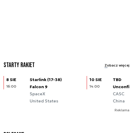
Starty rakiet
Zobacz więcej
8 SIE
Starlink (17-38)
10 SIE
TBD
16:00
Falcon 9
14:00
Unconfir
SpaceX
CASC
United States
China
Reklama