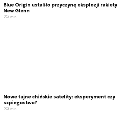
Blue Origin ustaliło przyczynę eksplozji rakiety
New Glenn
3 min.
Nowe tajne chińskie satelity: eksperyment czy
szpiegostwo?
3 min.