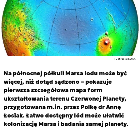
Ilustracja: NASA
Na północnej półkuli Marsa lodu może być
więcej, niż dotąd sądzono – pokazuje
pierwsza szczegółowa mapa form
ukształtowania terenu Czerwonej Planety,
przygotowana m.in. przez Polkę dr Annę
Łosiak. Łatwo dostępny lód może ułatwić
kolonizację Marsa i badania samej planety.