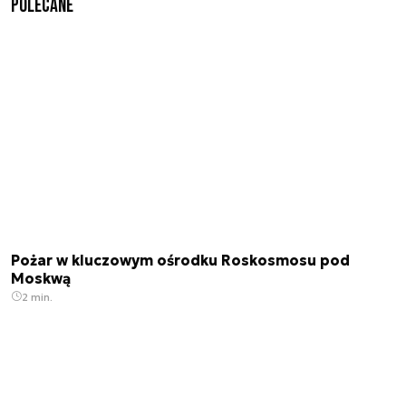
Polecane
Pożar w kluczowym ośrodku Roskosmosu pod
Moskwą
2 min.