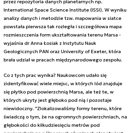
przez repozytoria danych planetarnych np.
International Space Science Institute (ISSI). W wyniku
analizy danych i metodzie tzw. mapowania w siatce
powstała pierwsza tak rozległa i szczegółowa mapa
rozmieszczenia form ukształtowania terenu Marsa -
wyjaśnia dr Anna Łosiak z Instytutu Nauk
Geologicznych PAN oraz University of Exeter, która
brała udział w pracach międzynarodowego zespołu.
Co z tych prac wynika? Naukowcom udało się
zidentyfikować wiele miejsc, w których lód znajduje
się płytko pod powierzchnią Marsa, ale też te, w
których ukryty jest głęboko pod nią i pozostaje
niewidoczny. "Zlokalizowaliśmy formy terenu, które
świadczą o tym, że na ogromnych powierzchniach, na
głębokości do kilkudziesięciu metrów pod