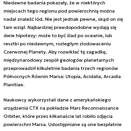
Niedawne badania pokazały, że w niektórych
miejscach tego regionu pod powierzchnią można
nadal znaleźć lód. Nie jest jednak pewne, skąd on się
tam wziął. Najbardziej prawdopodobne wydają się
dwie hipotezy: może to być ślad po oceanie, lub
resztki po niedawnym, rozległym zlodowaceniu
Czerwonej Planety. Aby rozwikłać tę zagadkę,
międzynarodowy zespół geologów planetarnych
przeprowadził kilkuletnie badania trzech regionów
Północnych Równin Marsa: Utopia, Acidalia, Arcadia
Planitiae.
Naukowcy wykorzystali dane z amerykańskiego
urządzenia CTX na pokładzie Mars Reconnaissance
Orbiter, które przez kilkanaście lat robiło zdjęcia
powierzchni Marsa. Udostępniane są one bezpłatnie