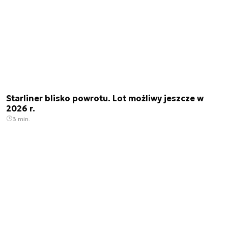
Starliner blisko powrotu. Lot możliwy jeszcze w
2026 r.
3 min.