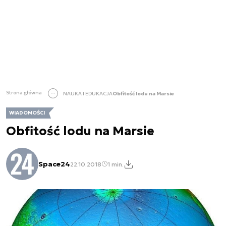
Strona główna
NAUKA I EDUKACJA
Obfitość lodu na Marsie
WIADOMOŚCI
Obfitość lodu na Marsie
Space24
22.10.2018
1 min.