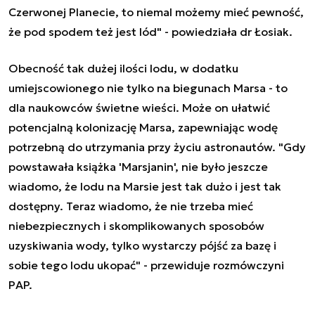
Czerwonej Planecie, to niemal możemy mieć pewność,
że pod spodem też jest lód" - powiedziała dr Łosiak.
Obecność tak dużej ilości lodu, w dodatku
umiejscowionego nie tylko na biegunach Marsa - to
dla naukowców świetne wieści. Może on ułatwić
potencjalną kolonizację Marsa, zapewniając wodę
potrzebną do utrzymania przy życiu astronautów. "Gdy
powstawała książka 'Marsjanin', nie było jeszcze
wiadomo, że lodu na Marsie jest tak dużo i jest tak
dostępny. Teraz wiadomo, że nie trzeba mieć
niebezpiecznych i skomplikowanych sposobów
uzyskiwania wody, tylko wystarczy pójść za bazę i
sobie tego lodu ukopać" - przewiduje rozmówczyni
PAP.