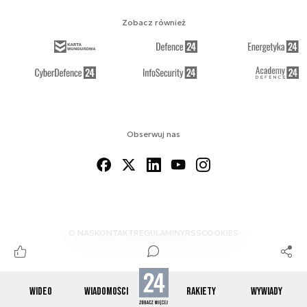
Zobacz również
Obserwuj nas
O NAS
KONTAKT
REGULAMINY
RSS
COOKIES
WIDEO
WIADOMOŚCI
RAKIETY
WYWIADY
© 2012-2026 SPACE24