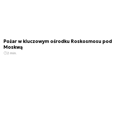
Pożar w kluczowym ośrodku Roskosmosu pod
Moskwą
2 min.