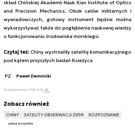
skład Chińskiej Akademii Nauk Xian Institute of Optics
and Precision Mechanics. Obok celów militarnych i
wywiadowczych, gotowy instrument będzie można
wykorzystywać także do pogłębienia naukowej wiedzy
o funkcjonowaniu środowiska morskiego.
Czytaj też:
Chiny wystrzeliły satelitę komunikacyjnego
pod kątem przyszłych badań Ksieżyca
PZ
Paweł Ziemnicki
19 października 2018, 14:54
Zobacz również
CHINY
SATELITY OBSERWACJI ZIEMI
ROZPOZNANIE
pokaż wszystkie