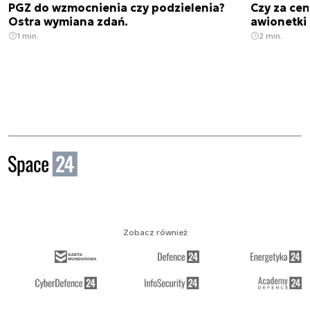
PGZ do wzmocnienia czy podzielenia?
Czy za cen
Ostra wymiana zdań.
awionetki 
1 min.
2 min.
Zobacz również