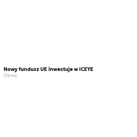
Nowy fundusz UE inwestuje w ICEYE
2 min.