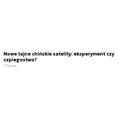
Nowe tajne chińskie satelity: eksperyment czy
szpiegostwo?
3 min.