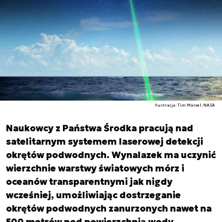
Ilustracja: Tim Marvel, NASA
Naukowcy z Państwa Środka pracują nad
satelitarnym systemem laserowej detekcji
okrętów podwodnych. Wynalazek ma uczynić
wierzchnie warstwy światowych mórz i
oceanów transparentnymi jak nigdy
wcześniej, umożliwiając dostrzeganie
okrętów podwodnych zanurzonych nawet na
500 metrów pod powierzchnią wody.