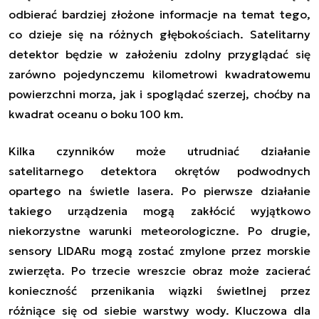
odbierać bardziej złożone informacje na temat tego,
co dzieje się na różnych głębokościach. Satelitarny
detektor będzie w założeniu zdolny przyglądać się
zarówno pojedynczemu kilometrowi kwadratowemu
powierzchni morza, jak i spoglądać szerzej, choćby na
kwadrat oceanu o boku 100 km.
Kilka czynników może utrudniać działanie
satelitarnego detektora okrętów podwodnych
opartego na świetle lasera. Po pierwsze działanie
takiego urządzenia mogą zakłócić wyjątkowo
niekorzystne warunki meteorologiczne. Po drugie,
sensory LIDARu mogą zostać zmylone przez morskie
zwierzęta. Po trzecie wreszcie obraz może zacierać
konieczność przenikania wiązki świetlnej przez
różniące się od siebie warstwy wody. Kluczowa dla