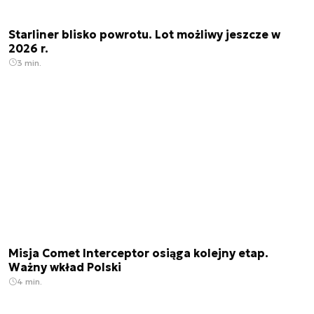
Starliner blisko powrotu. Lot możliwy jeszcze w
2026 r.
3 min.
Misja Comet Interceptor osiąga kolejny etap.
Ważny wkład Polski
4 min.