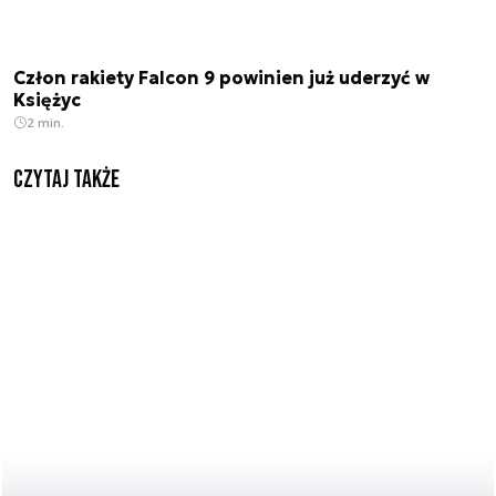
Człon rakiety Falcon 9 powinien już uderzyć w
Księżyc
2 min.
Czytaj także