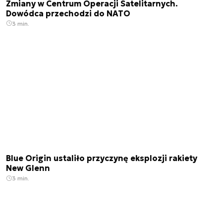
Zmiany w Centrum Operacji Satelitarnych.
Dowódca przechodzi do NATO
3 min.
Blue Origin ustaliło przyczynę eksplozji rakiety
New Glenn
3 min.