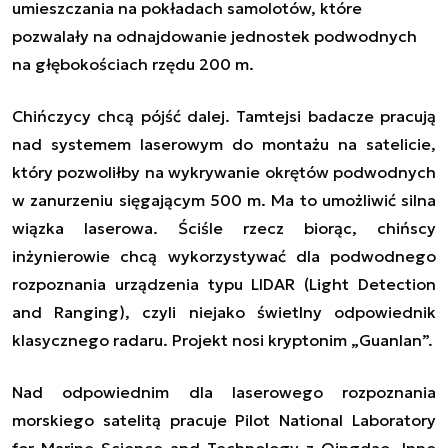
umieszczania na pokładach samolotów, które
pozwalały na odnajdowanie jednostek podwodnych
na głębokościach rzędu 200 m.
Chińczycy chcą pójść dalej. Tamtejsi badacze pracują
nad systemem laserowym do montażu na satelicie,
który pozwoliłby na wykrywanie okrętów podwodnych
w zanurzeniu sięgającym 500 m. Ma to umożliwić silna
wiązka laserowa. Ściśle rzecz biorąc, chińscy
inżynierowie chcą wykorzystywać dla podwodnego
rozpoznania urządzenia typu LIDAR (Light Detection
and Ranging), czyli niejako świetlny odpowiednik
klasycznego radaru. Projekt nosi kryptonim „Guanlan”.
Nad odpowiednim dla laserowego rozpoznania
morskiego satelitą pracuje Pilot National Laboratory
for Marine Science and Technology z Qingdao. Inne