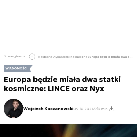
Strona główna
Kosmonautyka
Statki Kosmiczne
Europa będzie miała dwa statki kosmiczne: LINCE oraz Nyx
WIADOMOŚCI
Europa będzie miała dwa statki
kosmiczne: LINCE oraz Nyx
Wojciech Kaczanowski
09.10.2024
3 min.