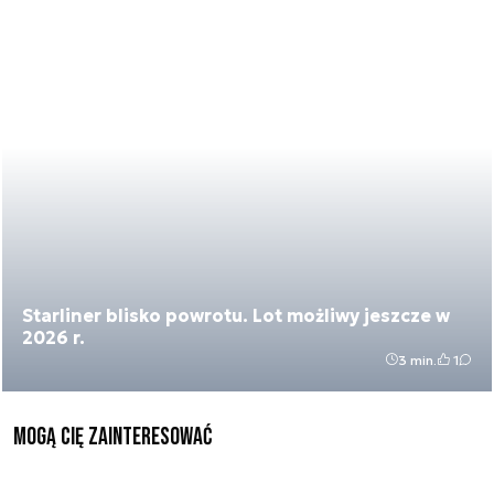
Starliner blisko powrotu. Lot możliwy jeszcze w
2026 r.
3 min.
1
Mogą Cię zainteresować