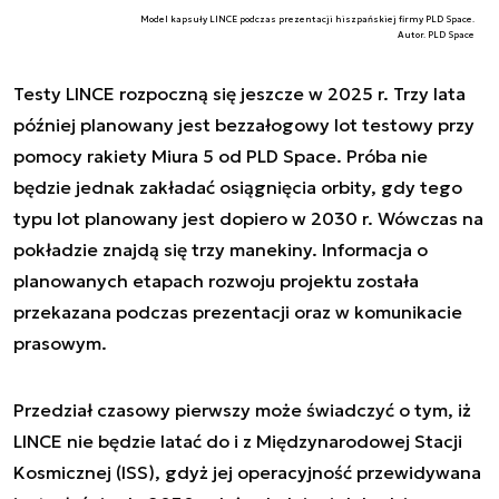
Model kapsuły LINCE podczas prezentacji hiszpańskiej firmy PLD Space.
Autor. PLD Space
Testy LINCE rozpoczną się jeszcze w 2025 r. Trzy lata
później planowany jest bezzałogowy lot testowy przy
pomocy rakiety Miura 5 od PLD Space. Próba nie
będzie jednak zakładać osiągnięcia orbity, gdy tego
typu lot planowany jest dopiero w 2030 r. Wówczas na
pokładzie znajdą się trzy manekiny. Informacja o
planowanych etapach rozwoju projektu została
przekazana podczas prezentacji oraz w komunikacie
prasowym.
Przedział czasowy pierwszy może świadczyć o tym, iż
LINCE nie będzie latać do i z Międzynarodowej Stacji
Kosmicznej (ISS), gdyż jej operacyjność przewidywana