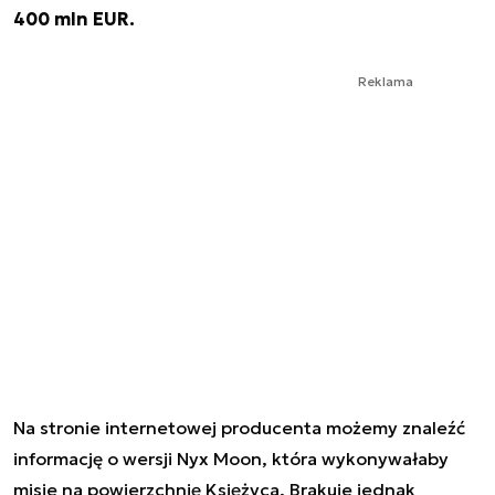
400 mln EUR.
Reklama
Na stronie internetowej producenta możemy znaleźć
informację o wersji Nyx Moon, która wykonywałaby
misje na powierzchnię Księżyca. Brakuje jednak