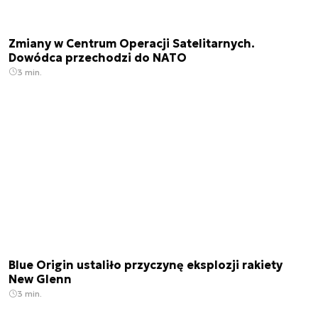
Zmiany w Centrum Operacji Satelitarnych.
Dowódca przechodzi do NATO
3 min.
Blue Origin ustaliło przyczynę eksplozji rakiety
New Glenn
3 min.