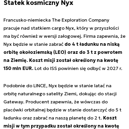
Statek kosmiczny Nyx
Francusko-niemiecka The Exploration Company
pracuje nad statkiem cargo Nyx, który w przyszłości
ma być również w wersji załogowej. Firma zapewnia, że
Nyx będzie w stanie zabrać
do 4 t ładunku na niską
orbitę okołoziemską (LEO) oraz do 3 t z powrotem
na Ziemię. Koszt misji został określony na kwotę
150 mln EUR.
Lot do ISS powinien się odbyć w 2027 r.
Podobnie do LINCE, Nyx będzie w stanie latać na
orbitę naturalnego satelity Ziemi, dokując do stacji
Gateway. Producent zapewnia, że wówczas do
placówki orbitalnej będzie w stanie dostarczyć do 5 t
ładunku oraz zabrać na naszą planetę do 2 t.
Koszt
misji w tym przypadku został określony na kwotę