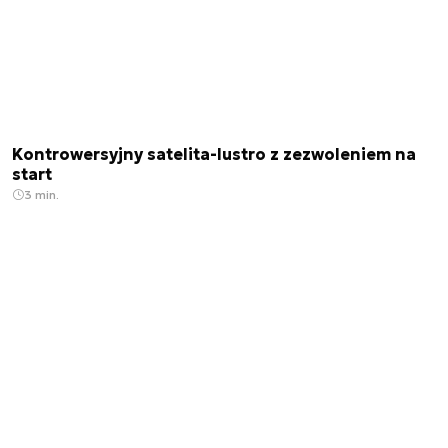
Kontrowersyjny satelita-lustro z zezwoleniem na
start
3 min.