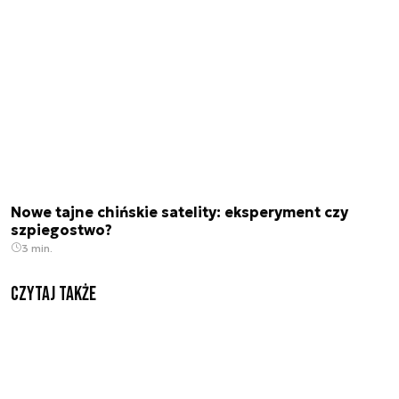
Nowe tajne chińskie satelity: eksperyment czy
szpiegostwo?
3 min.
Czytaj także