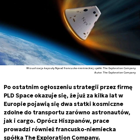
Wizualizacja kapsuły Nyx od francusko-niemieckiej spółki The Exploration Company
Autor. The Exploration Company
Po ostatnim ogłoszeniu strategii przez firmę
PLD Space okazuje się, że już za kilka lat w
Europie pojawią się dwa statki kosmiczne
zdolne do transportu zarówno astronautów,
jak i cargo. Oprócz Hiszpanów, prace
prowadzi również francusko-niemiecka
spółka The Exploration Company.