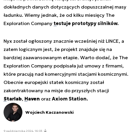
dokładnych danych dotyczących dopuszczalnej masy
ładunku. Wiemy jednak, że od kilku miesięcy The
Exploration Company
testuje prototypy silników.
Nyx został ogłoszony znacznie wcześniej niż LINCE, a
zatem logicznym jest, że projekt znajduje się na
bardziej zaawansowanym etapie. Warto dodać, że The
Exploration Company podpisała już umowy z firmami,
które pracują nad komercyjnymi stacjami kosmicznymi.
Obecnie europejski statek kosmiczny został
zakontraktowany na misje do przyszłych stacji
Starlab
,
Haven
oraz
Axiom Station.
Wojciech Kaczanowski
9 października 2024, 16:03