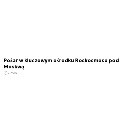
Pożar w kluczowym ośrodku Roskosmosu pod
Moskwą
2 min.