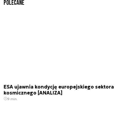
Polecane
ESA ujawnia kondycję europejskiego sektora
kosmicznego [ANALIZA]
9 min.