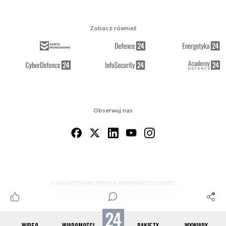
Zobacz również
Obserwuj nas
O NAS
KONTAKT
REGULAMINY
RSS
COOKIES