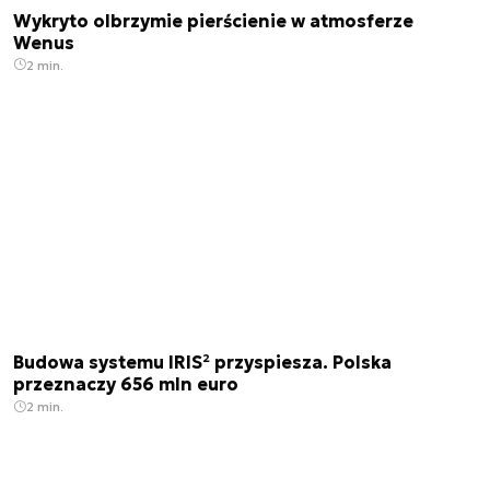
Wykryto olbrzymie pierścienie w atmosferze
Wenus
2 min.
Budowa systemu IRIS² przyspiesza. Polska
przeznaczy 656 mln euro
2 min.