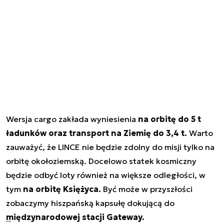
Wersja cargo zakłada wyniesienia
na orbitę do 5 t
ładunków oraz transport na Ziemię do 3,4 t.
Warto
zauważyć, że LINCE nie będzie zdolny do misji tylko na
orbitę okołoziemską. Docelowo statek kosmiczny
będzie odbyć loty również na większe odległości, w
tym
na orbitę Księżyca.
Być może w przyszłości
zobaczymy hiszpańską kapsułę dokującą do
międzynarodowej stacji Gateway.