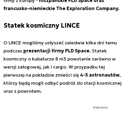
firmy z Europy -
hiszpańskie PLD Space oraz
francusko-niemieckie The Exploration Company.
Statek kosmiczny LINCE
O LINCE mogliśmy usłyszeć zaledwie kilka dni temu
podczas
prezentacji firmy PLD Space.
Statek
kosmiczny o kubaturze 8 m3 powstanie zarówno w
wersji załogowej, jak i cargo. W przypadku tej
pierwszej na pokładzie zmieści się
4-5 astronautów
,
którzy będą mogli odbyć podróż do stacji kosmicznej
oraz z powrotem.
Reklama