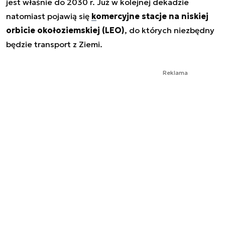
jest właśnie do 2030 r. Już w kolejnej dekadzie
natomiast pojawią się
komercyjne stacje na niskiej
orbicie okołoziemskiej (LEO)
, do których niezbędny
będzie transport z Ziemi.
Reklama