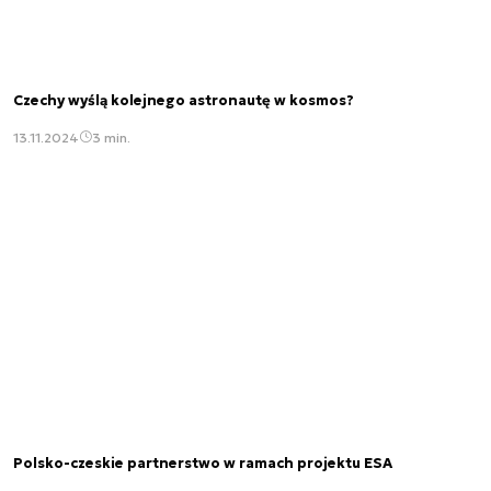
Czechy wyślą kolejnego astronautę w kosmos?
13.11.2024
3 min.
Polsko-czeskie partnerstwo w ramach projektu ESA