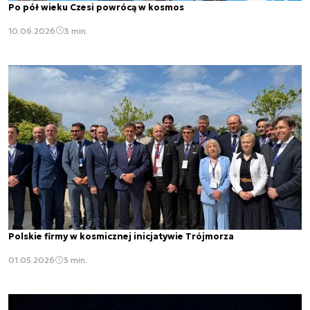
Po pół wieku Czesi powrócą w kosmos
10.06.2026
3 min.
Polskie firmy w kosmicznej inicjatywie Trójmorza
01.05.2026
3 min.