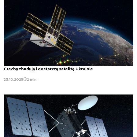
Czechy zbudują i dostarczą satelitę Ukrainie
23.10.2025
2 min.