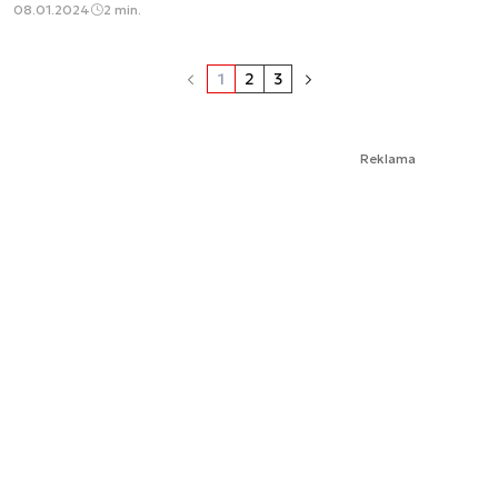
08.01.2024
2 min.
1
2
3
Reklama