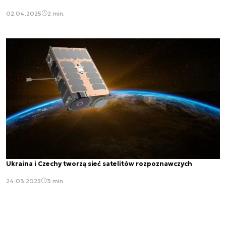
02.04.2025
2 min.
Ukraina i Czechy tworzą sieć satelitów rozpoznawczych
24.03.2025
3 min.