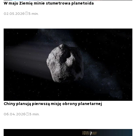
W maju Ziemię minie stumetrowa planetoida
02.05.2026
3 min.
Chiny planują pierwszą misję obrony planetarnej
06.04.2026
3 min.