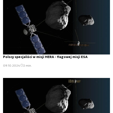
Polscy specjaliści w misji HERA - flagowej misji ESA
09.10.2024
2 min.