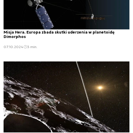
Misja Hera. Europa zbada skutki uderzenia w planetoidę
Dimorphos
07.10.2024
3 min.