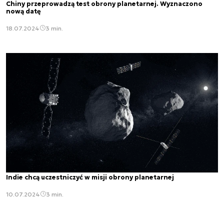
Chiny przeprowadzą test obrony planetarnej. Wyznaczono
nową datę
18.07.2024
3 min.
Indie chcą uczestniczyć w misji obrony planetarnej
10.07.2024
3 min.