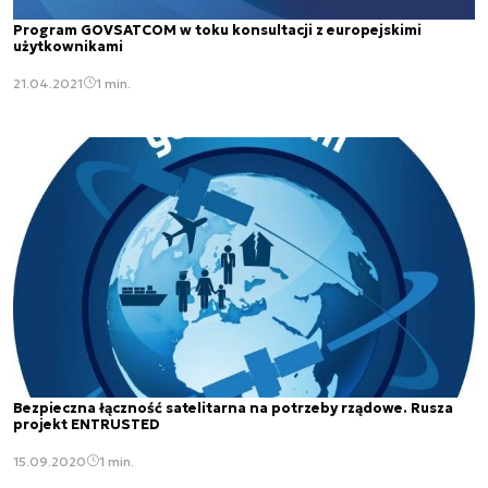
Program GOVSATCOM w toku konsultacji z europejskimi
użytkownikami
21.04.2021
1 min.
Bezpieczna łączność satelitarna na potrzeby rządowe. Rusza
projekt ENTRUSTED
15.09.2020
1 min.