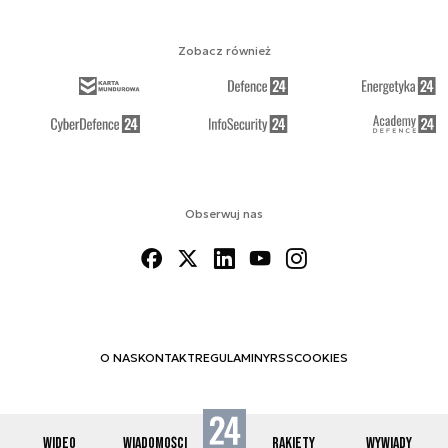
Zobacz również
Obserwuj nas
O NAS
KONTAKT
REGULAMINY
RSS
COOKIES
WIDEO
WIADOMOŚCI
RAKIETY
WYWIADY