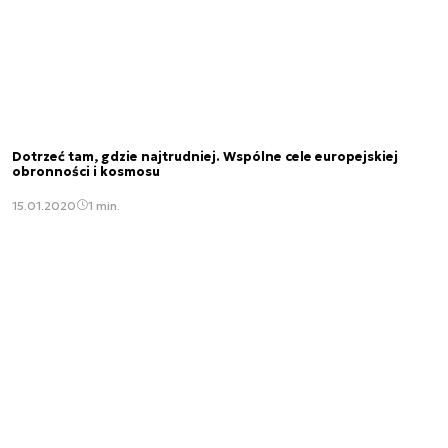
Dotrzeć tam, gdzie najtrudniej. Wspólne cele europejskiej
obronności i kosmosu
15.01.2020
1 min.