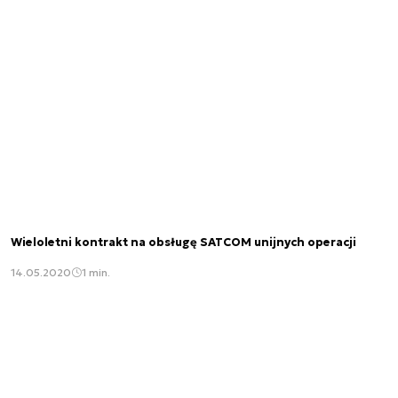
Wieloletni kontrakt na obsługę SATCOM unijnych operacji
14.05.2020
1 min.