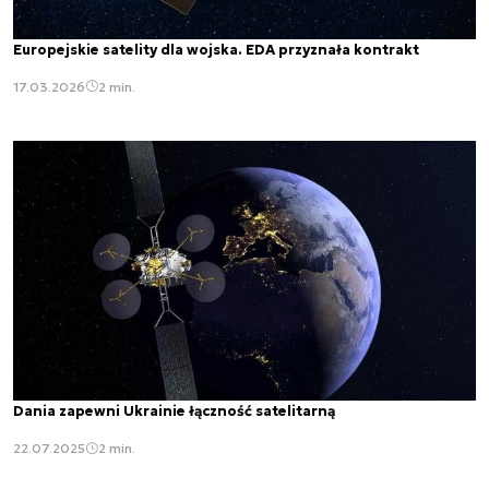
Europejskie satelity dla wojska. EDA przyznała kontrakt
17.03.2026
2 min.
Dania zapewni Ukrainie łączność satelitarną
22.07.2025
2 min.