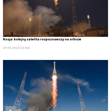
Rosja: kolejny satelita rozpoznawczy na orbicie
27.05.2022
2 min.