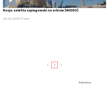
Rosja: satelita szpiegowski na orbicie [WIDEO]
26.03.2016
1 min.
1
Reklama