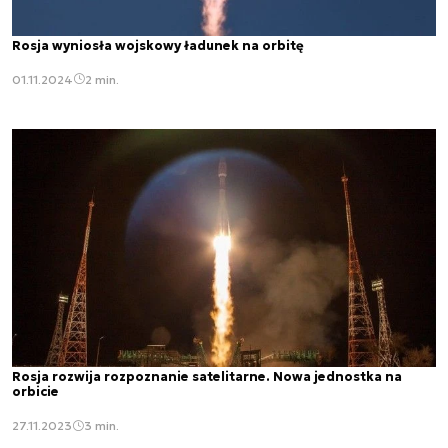
Rosja wyniosła wojskowy ładunek na orbitę
01.11.2024
2 min.
Rosja rozwija rozpoznanie satelitarne. Nowa jednostka na
orbicie
27.11.2023
3 min.