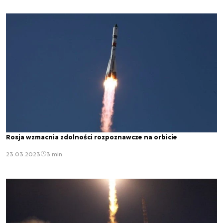
Rosja wzmacnia zdolności rozpoznawcze na orbicie
23.03.2023
3 min.