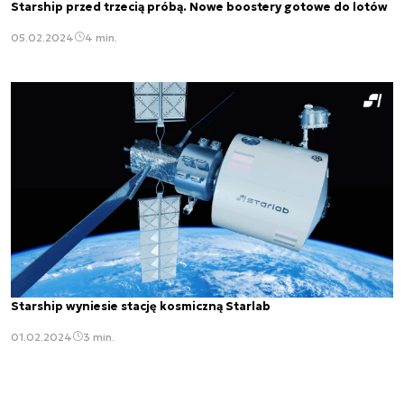
Starship przed trzecią próbą. Nowe boostery gotowe do lotów
05.02.2024
4 min.
Starship wyniesie stację kosmiczną Starlab
01.02.2024
3 min.