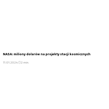
NASA: miliony dolarów na projekty stacji kosmicznych
11.01.2024
2 min.