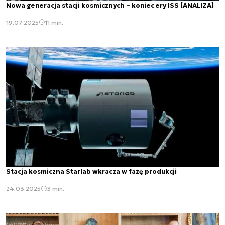
Nowa generacja stacji kosmicznych – koniec ery ISS [ANALIZA]
19.07.2025
11 min.
Stacja kosmiczna Starlab wkracza w fazę produkcji
24.03.2025
3 min.