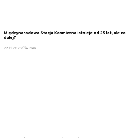
Międzynarodowa Stacja Kosmiczna istnieje od 25 lat, ale co
dalej?
22.11.2023
4 min.