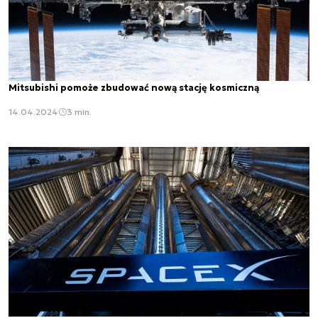
Mitsubishi pomoże zbudować nową stację kosmiczną
14.04.2024
3 min.