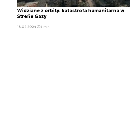
Widziane z orbity: katastrofa humanitarna w
Strefie Gazy
13.02.2024
4 min.