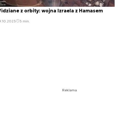
idziane z orbity: wojna Izraela z Hamasem
9.10.2023
3 min.
Reklama