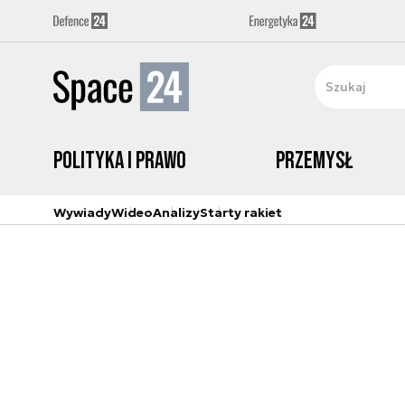
Polityka i prawo
Przemysł
Wywiady
Wideo
Analizy
Starty rakiet