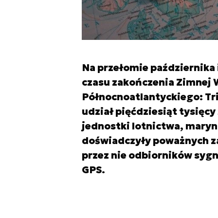
Na przełomie października 
czasu zakończenia Zimnej 
Północnoatlantyckiego: Tri
udział pięćdziesiąt tysięc
jednostki lotnictwa, maryn
doświadczyły poważnych z
przez nie odbiorników syg
GPS.