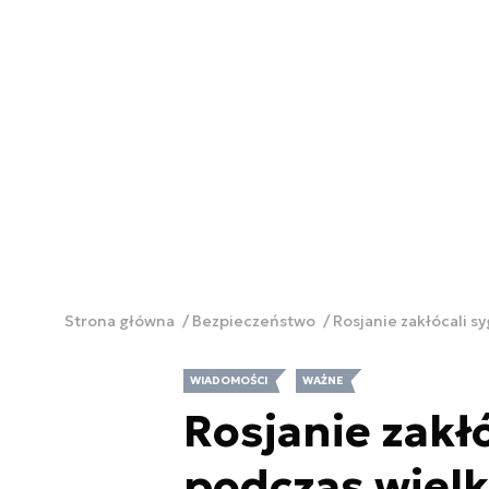
Strona główna
Bezpieczeństwo
Rosjanie zakłócali 
WIADOMOŚCI
WAŻNE
Rosjanie zakł
podczas wiel