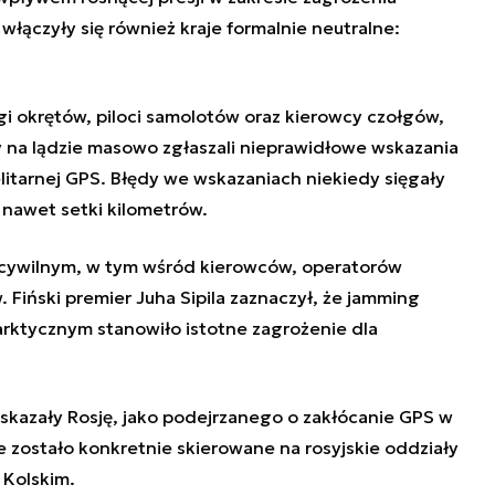
 włączyły się również kraje formalnie neutralne:
 okrętów, piloci samolotów oraz kierowcy czołgów,
cy na lądzie masowo zgłaszali nieprawidłowe wskazania
litarnej GPS. Błędy we wskazaniach niekiedy sięgały
 nawet setki kilometrów.
cywilnym, w tym wśród kierowców, operatorów
Fiński premier Juha Sipila zaznaczył, że jamming
arktycznym stanowiło istotne zagrożenie dla
wskazały Rosję, jako podejrzanego o zakłócanie GPS w
e zostało konkretnie skierowane na rosyjskie oddziały
 Kolskim.