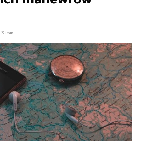
5
1 min.