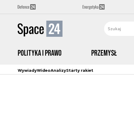
Polityka i prawo
Przemysł
Wywiady
Wideo
Analizy
Starty rakiet