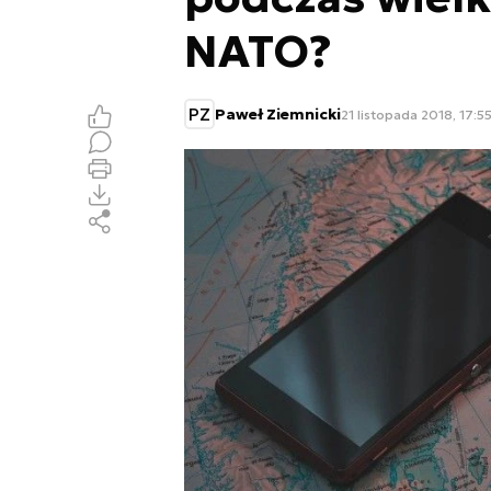
NATO?
PZ
Paweł Ziemnicki
21 listopada 2018, 17:5