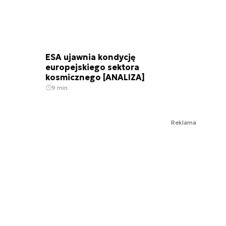
ESA ujawnia kondycję
europejskiego sektora
kosmicznego [ANALIZA]
9 min.
Reklama