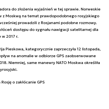
adora do złożenia wyjaśnień w tej sprawie. Norweskie
w z Moskwą na temat prawdopodobnego rosyjskiego
wcześniej prowadzili z Rosjanami podobne rozmowy.
łóceń dostępu do sygnału nawigacji satelitarnej dla
 w 2017 r.
rija Pieskowa, kategorycznie zaprzeczyła 12 listopada,
iek wpływ na anomalie w odbiorze GPS zaobserwowane
2018. Niemniej, same manewry NATO Moskwa określiła
yrosyjski.
 Rosję o zakłócanie GPS