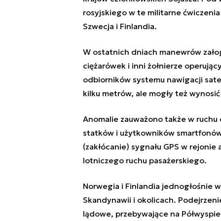
rosyjskiego w te militarne ćwiczenia
Szwecja i Finlandia.
W ostatnich dniach manewrów załogi
ciężarówek i inni żołnierze operują
odbiorników systemu nawigacji sate
kilku metrów, ale mogły też wynosić
Anomalie zauważono także w ruchu 
statków i użytkowników smartfonów. 
(zakłócanie) sygnału GPS w rejonie 
lotniczego ruchu pasażerskiego.
Norwegia i Finlandia jednogłośnie 
Skandynawii i okolicach. Podejrzeni
lądowe, przebywające na Półwyspie