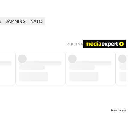
S
JAMMING
NATO
REKLAMA
Reklama