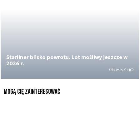
Starliner blisko powrotu. Lot możliwy jeszcze w
2026 r.
3 min.
1
Mogą Cię zainteresować