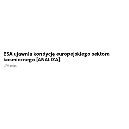
ESA ujawnia kondycję europejskiego sektora
kosmicznego [ANALIZA]
9 min.