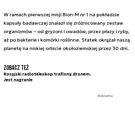
W ramach pierwszej misji Bion-M nr 1 na pokładzie
kapsuły badawczej znalazł się zróżnicowany zestaw
organizmów – od gryzoni i owadów, przez płazy i ryby,
aż po bakterie i komórki roślinne. Statek okrążał naszą
planetę na niskiej orbicie okołoziemskiej przez 30 dni.
Zobacz też
Rosyjski radioteleskop trafiony dronem.
Jest nagranie
Reklama