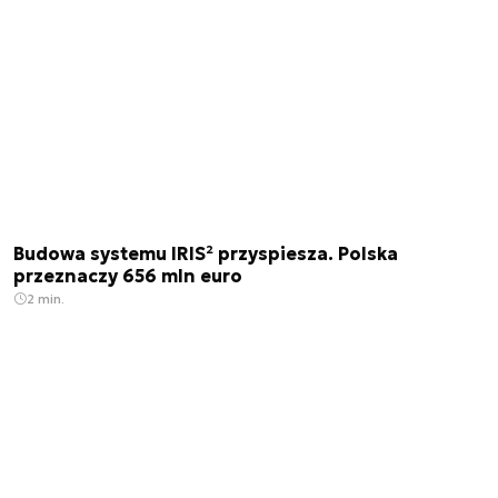
Budowa systemu IRIS² przyspiesza. Polska
przeznaczy 656 mln euro
2 min.