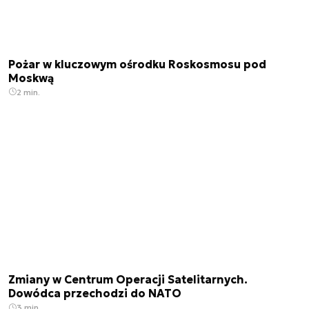
Pożar w kluczowym ośrodku Roskosmosu pod
Moskwą
2 min.
Zmiany w Centrum Operacji Satelitarnych.
Dowódca przechodzi do NATO
3 min.