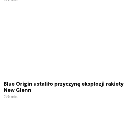
Blue Origin ustaliło przyczynę eksplozji rakiety
New Glenn
3 min.