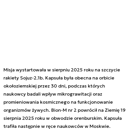
Misja wystartowała w sierpniu 2025 roku na szczycie
rakiety Sojuz-2.1b. Kapsuła była obecna na orbicie
okołoziemskiej przez 30 dni, podczas których
naukowcy badali wpływ mikrograwitacji oraz
promieniowania kosmicznego na funkcjonowanie
organizmów żywych. Bion-M nr 2 powrócił na Ziemię 19
sierpnia 2025 roku w obwodzie orenburskim. Kapsuła
trafiła następnie w ręce naukowców w Moskwie.