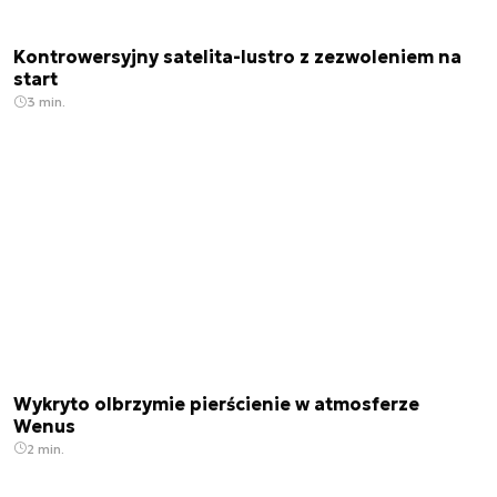
Kontrowersyjny satelita-lustro z zezwoleniem na
start
3 min.
Wykryto olbrzymie pierścienie w atmosferze
Wenus
2 min.