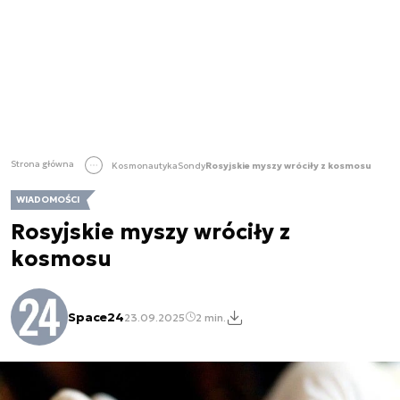
Strona główna
Kosmonautyka
Sondy
Rosyjskie myszy wróciły z kosmosu
WIADOMOŚCI
Rosyjskie myszy wróciły z
kosmosu
Space24
23.09.2025
2 min.