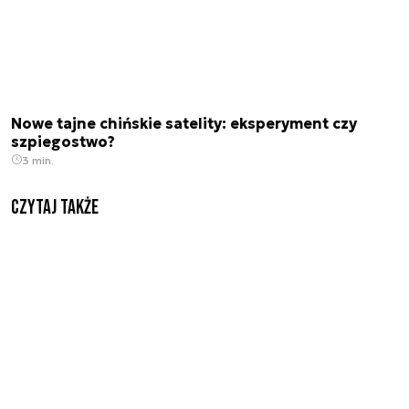
Nowe tajne chińskie satelity: eksperyment czy
szpiegostwo?
3 min.
Czytaj także