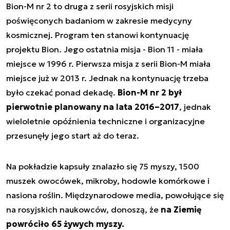
Bion-M nr 2 to druga z serii rosyjskich misji
poświęconych badaniom w zakresie medycyny
kosmicznej. Program ten stanowi kontynuację
projektu Bion. Jego ostatnia misja - Bion 11 - miała
miejsce w 1996 r. Pierwsza misja z serii Bion-M miała
miejsce już w 2013 r. Jednak na kontynuację trzeba
było czekać ponad dekadę.
Bion-M nr 2 był
pierwotnie planowany na lata 2016–2017
, jednak
wieloletnie opóźnienia techniczne i organizacyjne
przesunęły jego start aż do teraz.
Na pokładzie kapsuły znalazło się 75 myszy, 1500
muszek owocówek, mikroby, hodowle komórkowe i
nasiona roślin. Międzynarodowe media, powołujące się
na rosyjskich naukowców, donoszą, że
na Ziemię
powróciło 65 żywych myszy.