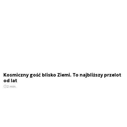
Kosmiczny gość blisko Ziemi. To najbliższy przelot
od lat
2 min.