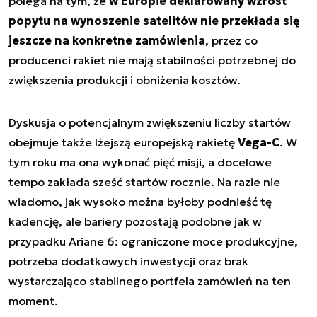
polega na tym, że
w Europie deklarowany wzrost
popytu na wynoszenie satelitów nie przekłada się
jeszcze na konkretne zamówienia
, przez co
producenci rakiet nie mają stabilności potrzebnej do
zwiększenia produkcji i obniżenia kosztów.
Dyskusja o potencjalnym zwiększeniu liczby startów
obejmuje także lżejszą europejską rakietę
Vega-C
. W
tym roku ma ona wykonać pięć misji, a docelowe
tempo zakłada sześć startów rocznie. Na razie nie
wiadomo, jak wysoko można byłoby podnieść tę
kadencję, ale bariery pozostają podobne jak w
przypadku Ariane 6: ograniczone moce produkcyjne,
potrzeba dodatkowych inwestycji oraz brak
wystarczająco stabilnego portfela zamówień na ten
moment.