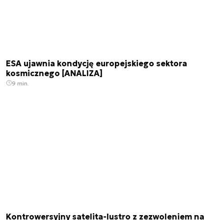
ESA ujawnia kondycję europejskiego sektora
kosmicznego [ANALIZA]
9 min.
Kontrowersyjny satelita-lustro z zezwoleniem na