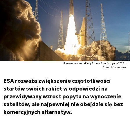
Moment startu rakiety Ariane 6 z 4 listopada 2025 r.
Autor. Arianespace
ESA rozważa zwiększenie częstotliwości
startów swoich rakiet w odpowiedzi na
przewidywany wzrost popytu na wynoszenie
satelitów, ale najpewniej nie obejdzie się bez
komercyjnych alternatyw.