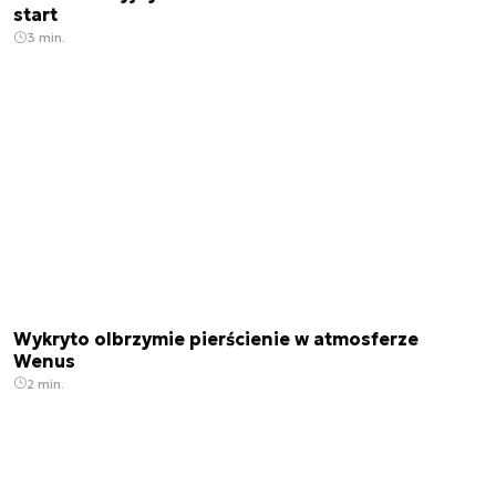
start
3 min.
Wykryto olbrzymie pierścienie w atmosferze
Wenus
2 min.