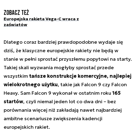
Zobacz też
Europejska rakieta Vega-C wraca z
zaświatów
Dlatego coraz bardziej prawdopodobne wydaje się
dziś, że klasyczne europejskie rakiety nie będą w
stanie w pełni sprostać przyszłemu popytowi na starty.
Takiej skali wyzwania mogłyby sprostać przede
wszystkim
tańsze konstrukcje komercyjne, najlepiej
wielokrotnego użytku
, takie jak Falcon 9 czy Falcon
Heavy. Sam Falcon 9 wykonał w ostatnim roku
165
startów
, czyli niemal jeden lot co dwa dni – bez
porównania więcej niż zakładają nawet najbardziej
ambitne scenariusze zwiększenia kadencji
europejskich rakiet.