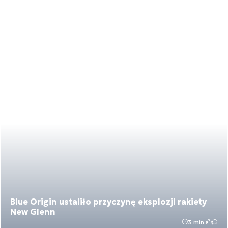
Blue Origin ustaliło przyczynę eksplozji rakiety
New Glenn
3 min.