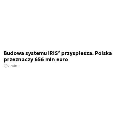
Budowa systemu IRIS² przyspiesza. Polska
przeznaczy 656 mln euro
2 min.