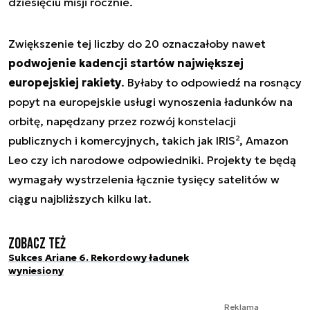
dziesięciu misji rocznie.
Zwiększenie tej liczby do 20 oznaczałoby nawet
podwojenie kadencji startów największej
europejskiej rakiety
. Byłaby to odpowiedź na rosnący
popyt na europejskie usługi wynoszenia ładunków na
orbitę, napędzany przez rozwój konstelacji
publicznych i komercyjnych, takich jak IRIS², Amazon
Leo czy ich narodowe odpowiedniki. Projekty te będą
wymagały wystrzelenia łącznie tysięcy satelitów w
ciągu najbliższych kilku lat.
Zobacz też
Sukces Ariane 6. Rekordowy ładunek
wyniesiony
Reklama