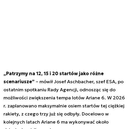
„Patrzymy na 12, 15 i 20 startów jako różne
scenariusze”
– mówił Josef Aschbacher, szef ESA, po
ostatnim spotkaniu Rady Agencji, odnosząc się do
możliwości zwiększenia tempa lotów Ariane 6. W 2026
r. zaplanowano maksymalnie osiem startów tej ciężkiej
rakiety, z czego trzy już się odbyły. Docelowo w
kolejnych latach Ariane 6 ma wykonywać około