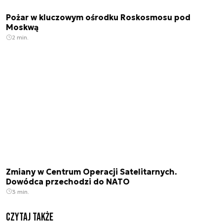
Pożar w kluczowym ośrodku Roskosmosu pod
Moskwą
2 min.
Zmiany w Centrum Operacji Satelitarnych.
Dowódca przechodzi do NATO
3 min.
Czytaj także