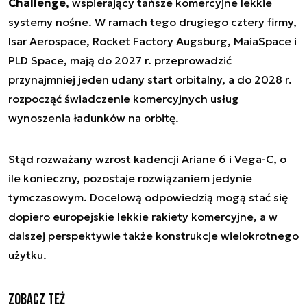
Challenge
, wspierający tańsze komercyjne lekkie
systemy nośne. W ramach tego drugiego cztery firmy,
Isar Aerospace, Rocket Factory Augsburg, MaiaSpace i
PLD Space, mają do 2027 r. przeprowadzić
przynajmniej jeden udany start orbitalny, a do 2028 r.
rozpocząć świadczenie komercyjnych usług
wynoszenia ładunków na orbitę.
Stąd rozważany wzrost kadencji Ariane 6 i Vega-C, o
ile konieczny, pozostaje rozwiązaniem jedynie
tymczasowym. Docelową odpowiedzią mogą stać się
dopiero europejskie lekkie rakiety komercyjne, a w
dalszej perspektywie także konstrukcje wielokrotnego
użytku.
Zobacz też