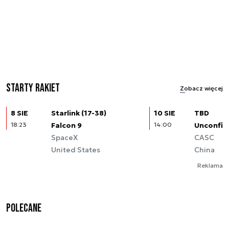
Starty rakiet
Zobacz więcej
8 SIE
Starlink (17-38)
10 SIE
TBD
18:23
Falcon 9
14:00
Unconfir
SpaceX
CASC
United States
China
Reklama
Polecane