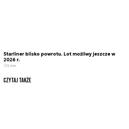
Starliner blisko powrotu. Lot możliwy jeszcze w
2026 r.
3 min.
Czytaj także