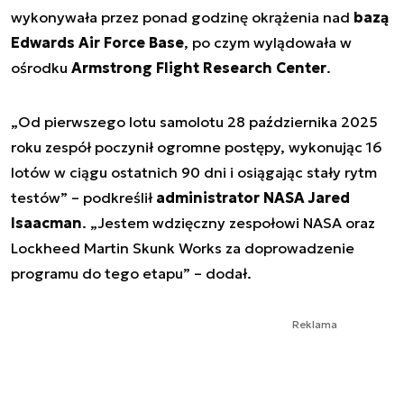
wykonywała przez ponad godzinę okrążenia nad
bazą
Edwards Air Force Base
, po czym wylądowała w
ośrodku
Armstrong Flight Research Center
.
„Od pierwszego lotu samolotu 28 października 2025
roku zespół poczynił ogromne postępy, wykonując 16
lotów w ciągu ostatnich 90 dni i osiągając stały rytm
testów” – podkreślił
administrator NASA Jared
Isaacman
. „Jestem wdzięczny zespołowi NASA oraz
Lockheed Martin Skunk Works za doprowadzenie
programu do tego etapu” – dodał.
Reklama