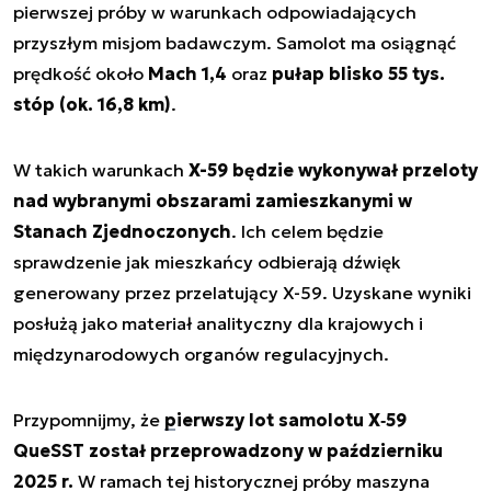
pierwszej próby w warunkach odpowiadających
przyszłym misjom badawczym. Samolot ma osiągnąć
prędkość około
Mach 1,4
oraz
pułap blisko 55 tys.
stóp (ok. 16,8 km)
.
W takich warunkach
X-59 będzie wykonywał przeloty
nad wybranymi obszarami zamieszkanymi w
Stanach Zjednoczonych
. Ich celem będzie
sprawdzenie jak mieszkańcy odbierają dźwięk
generowany przez przelatujący X-59. Uzyskane wyniki
posłużą jako materiał analityczny dla krajowych i
międzynarodowych organów regulacyjnych.
Przypomnijmy, że
pierwszy lot samolotu X‑59
QueSST został przeprowadzony w październiku
2025 r.
W ramach tej historycznej próby maszyna