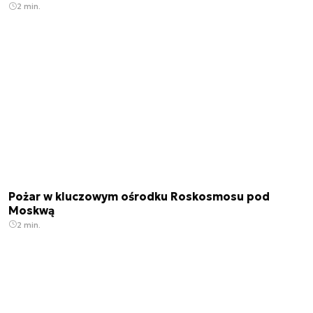
2 min.
Pożar w kluczowym ośrodku Roskosmosu pod
Moskwą
2 min.