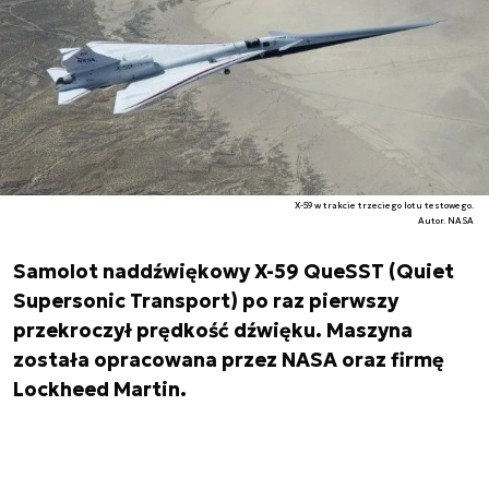
X-59 w trakcie trzeciego lotu testowego.
Autor. NASA
Samolot naddźwiękowy X-59 QueSST (Quiet
Supersonic Transport) po raz pierwszy
przekroczył prędkość dźwięku. Maszyna
została opracowana przez NASA oraz firmę
Lockheed Martin.