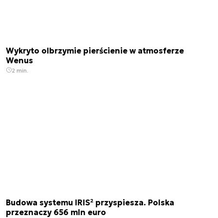
Wykryto olbrzymie pierścienie w atmosferze
Wenus
2 min.
Budowa systemu IRIS² przyspiesza. Polska
przeznaczy 656 mln euro