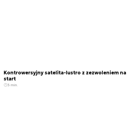
Kontrowersyjny satelita-lustro z zezwoleniem na
start
3 min.