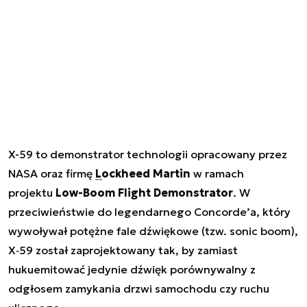
X-59 to demonstrator technologii opracowany przez
NASA oraz firmę
Lockheed Martin
w ramach
projektu
Low-Boom Flight Demonstrator
. W
przeciwieństwie do legendarnego Concorde’a, który
wywoływał potężne fale dźwiękowe (tzw. sonic boom),
X‑59 został zaprojektowany tak, by zamiast
hukuemitować jedynie dźwięk porównywalny z
odgłosem zamykania drzwi samochodu czy ruchu