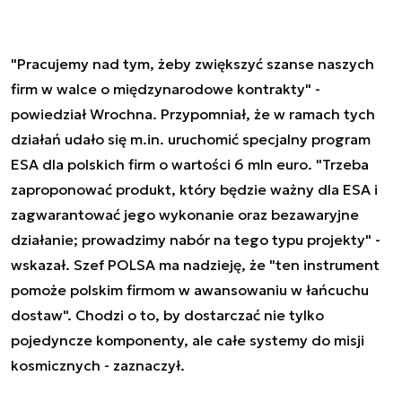
"Pracujemy nad tym, żeby zwiększyć szanse naszych
firm w walce o międzynarodowe kontrakty" -
powiedział Wrochna. Przypomniał, że w ramach tych
działań udało się m.in. uruchomić specjalny program
ESA dla polskich firm o wartości 6 mln euro. "Trzeba
zaproponować produkt, który będzie ważny dla ESA i
zagwarantować jego wykonanie oraz bezawaryjne
działanie; prowadzimy nabór na tego typu projekty" -
wskazał. Szef POLSA ma nadzieję, że "ten instrument
pomoże polskim firmom w awansowaniu w łańcuchu
dostaw". Chodzi o to, by dostarczać nie tylko
pojedyncze komponenty, ale całe systemy do misji
kosmicznych - zaznaczył.