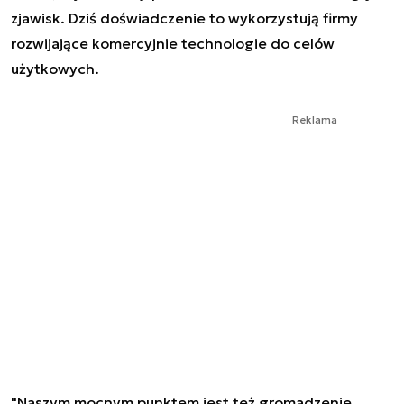
zjawisk. Dziś doświadczenie to wykorzystują firmy
rozwijające komercyjnie technologie do celów
użytkowych.
Reklama
"Naszym mocnym punktem jest też gromadzenie