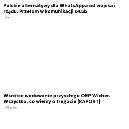
Polskie alternatywy dla WhatsAppa od wojska i
rządu. Przełom w komunikacji służb
4 min.
Wkrótce wodowanie przyszłego ORP Wicher.
Wszystko, co wiemy o fregacie [RAPORT]
8 min.