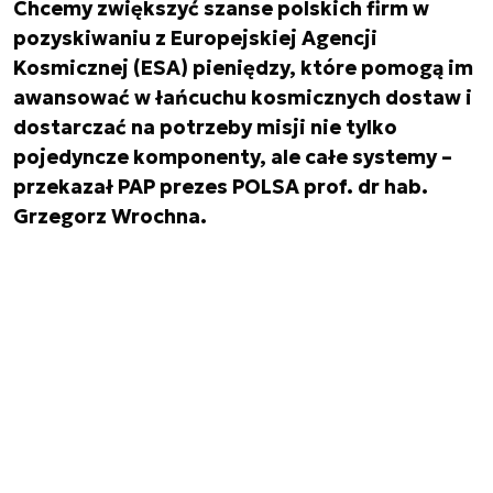
Chcemy zwiększyć szanse polskich firm w
pozyskiwaniu z Europejskiej Agencji
Kosmicznej (ESA) pieniędzy, które pomogą im
awansować w łańcuchu kosmicznych dostaw i
dostarczać na potrzeby misji nie tylko
pojedyncze komponenty, ale całe systemy –
przekazał PAP prezes POLSA prof. dr hab.
Grzegorz Wrochna.