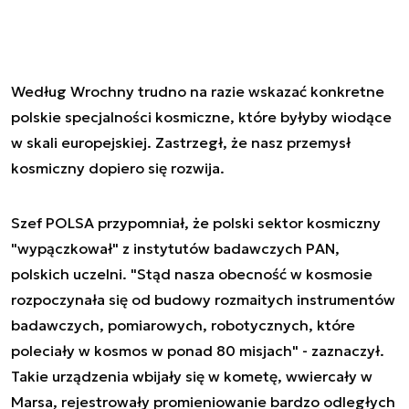
Według Wrochny trudno na razie wskazać konkretne
polskie specjalności kosmiczne, które byłyby wiodące
w skali europejskiej. Zastrzegł, że nasz przemysł
kosmiczny dopiero się rozwija.
Szef POLSA przypomniał, że polski sektor kosmiczny
"wypączkował" z instytutów badawczych PAN,
polskich uczelni. "Stąd nasza obecność w kosmosie
rozpoczynała się od budowy rozmaitych instrumentów
badawczych, pomiarowych, robotycznych, które
poleciały w kosmos w ponad 80 misjach" - zaznaczył.
Takie urządzenia wbijały się w kometę, wwiercały w
Marsa, rejestrowały promieniowanie bardzo odległych