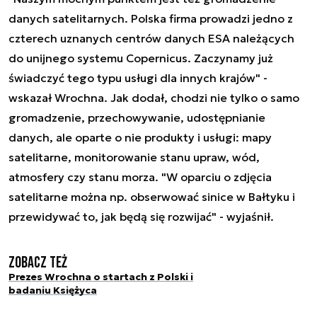
danych satelitarnych. Polska firma prowadzi jedno z
czterech uznanych centrów danych ESA należących
do unijnego systemu Copernicus. Zaczynamy już
świadczyć tego typu usługi dla innych krajów" -
wskazał Wrochna. Jak dodał, chodzi nie tylko o samo
gromadzenie, przechowywanie, udostępnianie
danych, ale oparte o nie produkty i usługi: mapy
satelitarne, monitorowanie stanu upraw, wód,
atmosfery czy stanu morza. "W oparciu o zdjęcia
satelitarne można np. obserwować sinice w Bałtyku i
przewidywać to, jak będą się rozwijać" - wyjaśnił.
Zobacz też
Prezes Wrochna o startach z Polski i
badaniu Księżyca