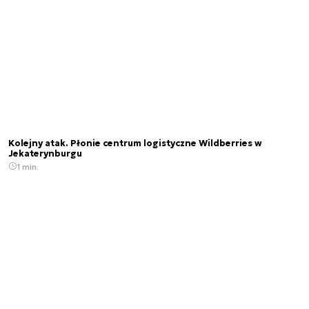
Kolejny atak. Płonie centrum logistyczne Wildberries w
Jekaterynburgu
1 min.