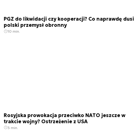
PGZ do likwidacji czy kooperacji? Co naprawdę dusi
polski przemysł obronny
10 min.
Rosyjska prowokacja przeciwko NATO jeszcze w
trakcie wojny? Ostrzeżenie z USA
3 min.