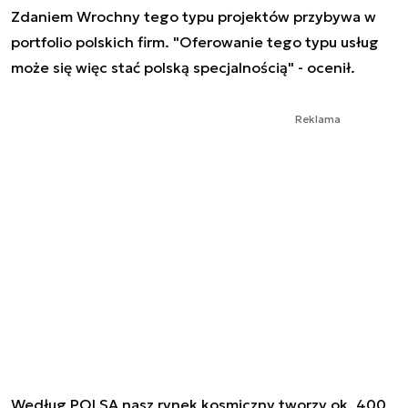
Zdaniem Wrochny tego typu projektów przybywa w
portfolio polskich firm. "Oferowanie tego typu usług
może się więc stać polską specjalnością" - ocenił.
Reklama
Według POLSA nasz rynek kosmiczny tworzy ok. 400