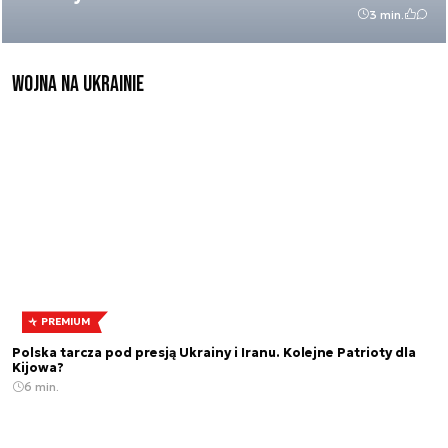
3 min.
Wojna na Ukrainie
PREMIUM
Polska tarcza pod presją Ukrainy i Iranu. Kolejne Patrioty dla
Kijowa?
6 min.