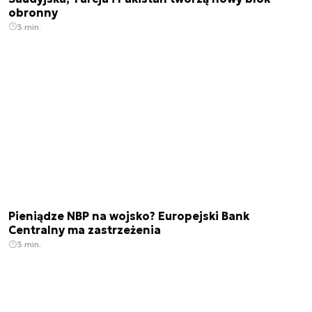
obronny
3 min.
Pieniądze NBP na wojsko? Europejski Bank
Centralny ma zastrzeżenia
3 min.