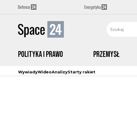
Polityka i prawo
Przemysł
Wywiady
Wideo
Analizy
Starty rakiet