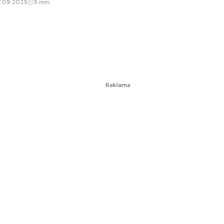
7.09.2023
3 min.
Reklama