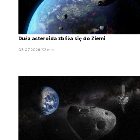
Duża asteroida zbliża się do Ziemi
03.07.2026
2 min.