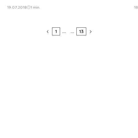
19.07.2018
1 min.
18
1
...
...
13