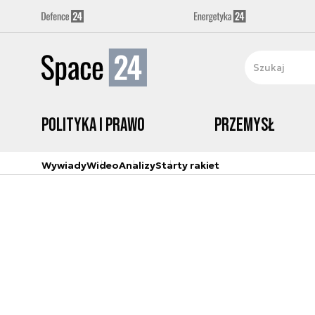
Polityka i prawo
Przemysł
Wywiady
Wideo
Analizy
Starty rakiet