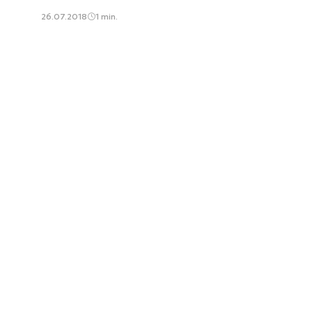
26.07.2018
1 min.