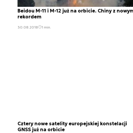
Beidou M-11 i M-12 już na orbicie. Chiny z nowy
rekordem
30.08.2018
1 min.
Cztery nowe satelity europejskiej konstelacji
GNSS już na orbicie