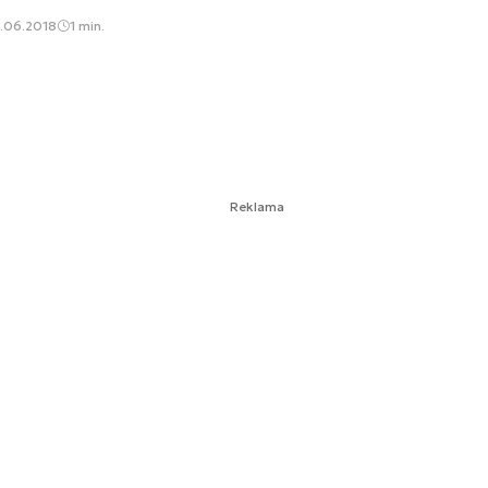
.06.2018
1 min.
Reklama