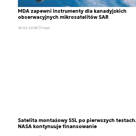
MDA zapewni instrumenty dla kanadyjskich
obserwacyjnych mikrosatelitów SAR
16.02.2018
1 min.
Satelita montażowy SSL po pierwszych testach
NASA kontynuuje finansowanie