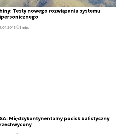
hiny: Testy nowego rozwiązania systemu
ipersonicznego
3.01.2018
1 min.
SA: Międzykontynentalny pocisk balistyczny
rzechwycony