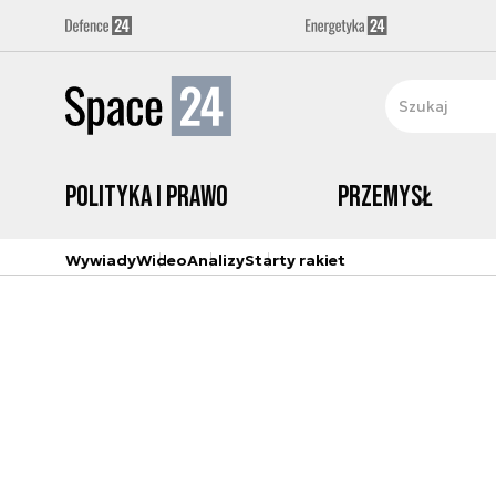
Polityka i prawo
Przemysł
Wywiady
Wideo
Analizy
Starty rakiet