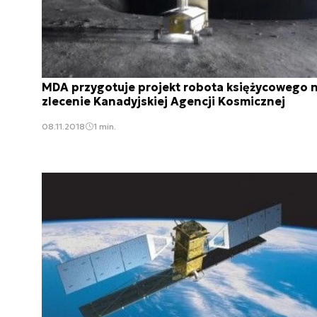
MDA przygotuje projekt robota księżycowego 
zlecenie Kanadyjskiej Agencji Kosmicznej
08.11.2018
1 min.