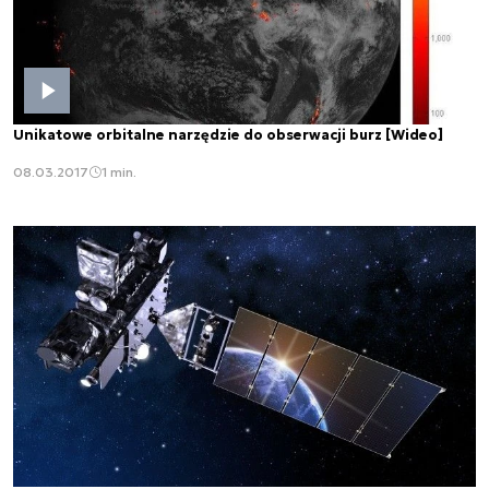
Unikatowe orbitalne narzędzie do obserwacji burz [Wideo]
08.03.2017
1 min.