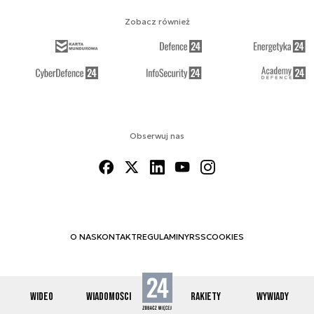
Zobacz również
Obserwuj nas
O NAS
KONTAKT
REGULAMINY
RSS
COOKIES
WIDEO
WIADOMOŚCI
RAKIETY
WYWIADY
© 2012-2026 SPACE24