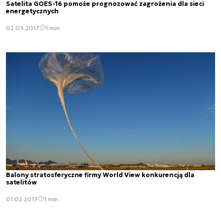
Satelita GOES-16 pomoże prognozować zagrożenia dla sieci
energetycznych
02.03.2017
1 min.
Balony stratosferyczne firmy World View konkurencją dla
satelitów
01.02.2017
1 min.