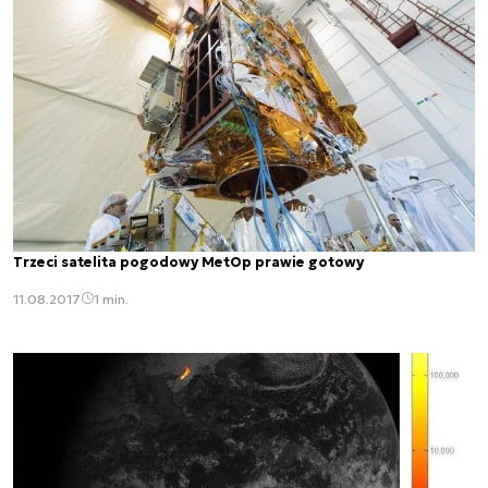
Trzeci satelita pogodowy MetOp prawie gotowy
11.08.2017
1 min.