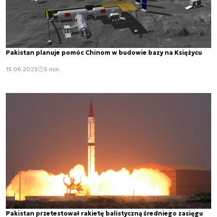
Pakistan planuje pomóc Chinom w budowie bazy na Księżycu
15.06.2023
3 min.
Pakistan przetestował rakietę balistyczną średniego zasięgu