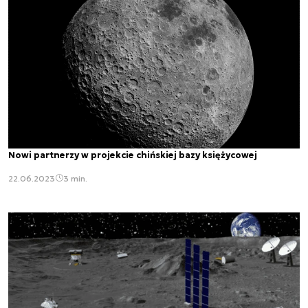
Nowi partnerzy w projekcie chińskiej bazy księżycowej
22.06.2023
3 min.