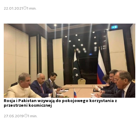
22.01.2021
1 min.
Rosja i Pakistan wzywają do pokojowego korzystania z
przestrzeni kosmicznej
27.05.2019
1 min.