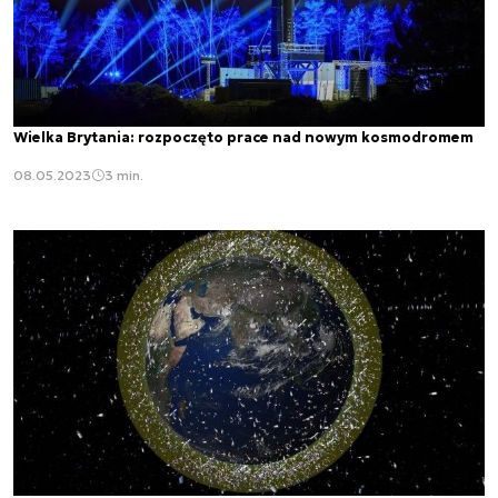
Wielka Brytania: rozpoczęto prace nad nowym kosmodromem
08.05.2023
3 min.