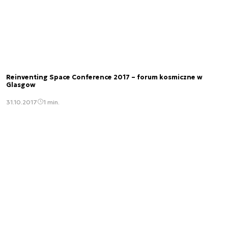
Reinventing Space Conference 2017 – forum kosmiczne w
Glasgow
31.10.2017
1 min.