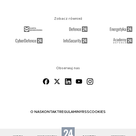
Zobacz również
Obserwuj nas
O NAS
KONTAKT
REGULAMINY
RSS
COOKIES