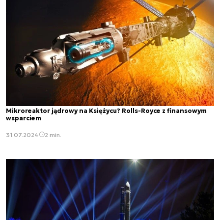
Mikroreaktor jądrowy na Księżycu? Rolls-Royce z finansowym
wsparciem
31.07.2024
2 min.