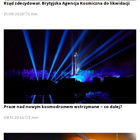
Rząd zdecydował. Brytyjska Agencja Kosmiczna do likwidacji
21.08.2025
2 min.
Prace nad nowym kosmodromem wstrzymane – co dalej?
08.12.2024
3 min.