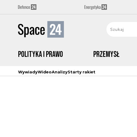
Polityka i prawo
Przemysł
Wywiady
Wideo
Analizy
Starty rakiet