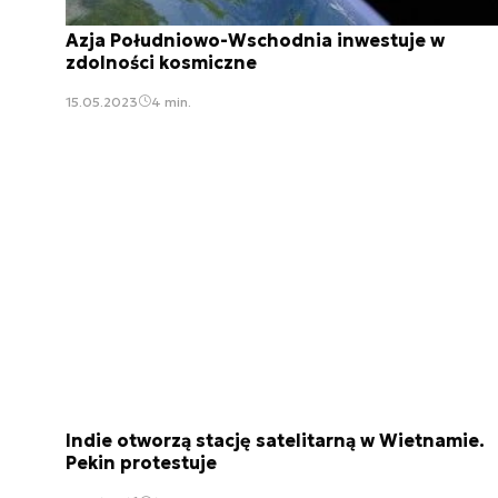
Azja Południowo-Wschodnia inwestuje w
zdolności kosmiczne
15.05.2023
4 min.
Indie otworzą stację satelitarną w Wietnamie.
Pekin protestuje