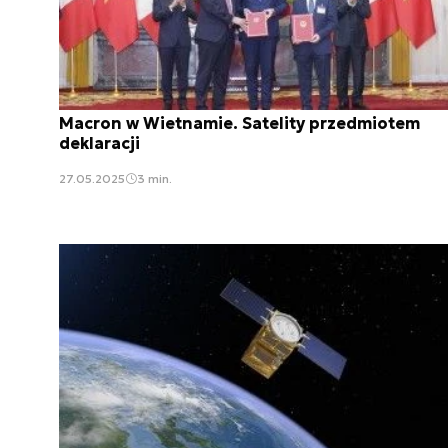
Macron w Wietnamie. Satelity przedmiotem
deklaracji
27.05.2025
3 min.